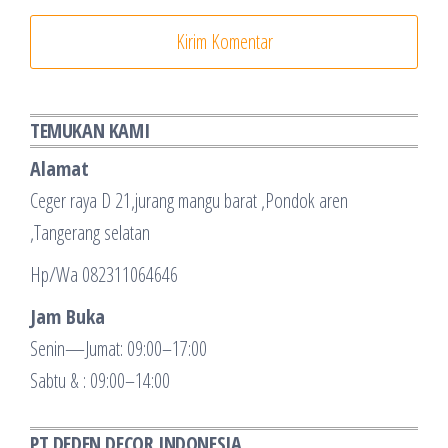
TEMUKAN KAMI
Alamat
Ceger raya D 21,jurang mangu barat ,Pondok aren
,Tangerang selatan
Hp/Wa 082311064646
Jam Buka
Senin—Jumat: 09:00–17:00
Sabtu & : 09:00–14:00
PT DEDEN DECOR INDONESIA