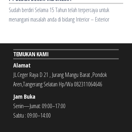
Sudah berdiri Selama 15 Tahun telah terpercaya untuk
menangani masalah anda di bidang Interior – Exterior
TEMUKAN KAMI
Alamat
JL.Ceger Raya D 21 , Jurang Mangu Barat ,Pondok
Aren,Tangerang Selatan Hp/Wa 082311064646
Jam Buka
Senin—Jumat: 09:00–17:00
Sabtu : 09:00–14:00