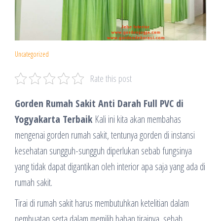
Uncategorized
Rate this post
Gorden Rumah Sakit Anti Darah Full PVC di
Yogyakarta Terbaik
Kali ini kita akan membahas
mengenai gorden rumah sakit, tentunya gorden di instansi
kesehatan sungguh-sungguh diperlukan sebab fungsinya
yang tidak dapat digantikan oleh interior apa saja yang ada di
rumah sakit.
Tirai di rumah sakit harus membutuhkan ketelitian dalam
pembuatan serta dalam memilih bahan tirainya, sebab