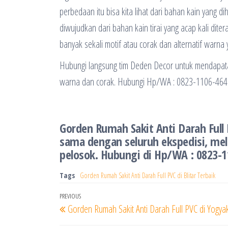
perbedaan itu bisa kita lihat dari bahan kain yang dih
diwujudkan dari bahan kain tirai yang acap kali di
banyak sekali motif atau corak dan alternatif warna y
Hubungi langsung tim Deden Decor untuk mendapataka
warna dan corak. Hubungi Hp/WA : 0823-1106-464
Gorden Rumah Sakit Anti Darah Full P
sama dengan seluruh ekspedisi, mel
pelosok. Hubungi di Hp/WA : 0823-
Tags
Gorden Rumah Sakit Anti Darah Full PVC di Blitar Terbaik
Navigasi
Previous
PREVIOUS
Gorden Rumah Sakit Anti Darah Full PVC di Yogyak
pos
Post