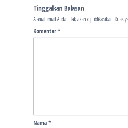
Tinggalkan Balasan
Alamat email Anda tidak akan dipublikasikan.
Ruas ya
Komentar
*
Nama
*