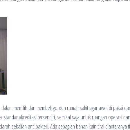
ti dalam memilih dan membeli gorden rumah sakit agar awet di pakai da
standar akreditasi tersendiri, semisal saja untuk ruangan operasi da
rah sekalian anti bakteri. Ada sebagian bahan kain tirai diantaranya ti