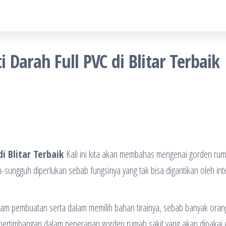
Darah Full PVC di Blitar Terbaik
i Blitar Terbaik
Kali ini kita akan membahas mengenai gorden ru
h-sungguh diperlukan sebab fungsinya yang tak bisa digantikan oleh int
dalam pembuatan serta dalam memilih bahan tirainya, sebab banyak oran
h pertimbangan dalam penerapan gorden rumah sakit yang akan dipakai