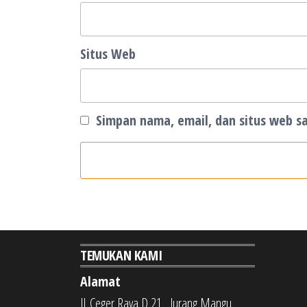
Situs Web
Simpan nama, email, dan situs web s
TEMUKAN KAMI
Alamat
JL.Ceger Raya D 21 , Jurang Mangu