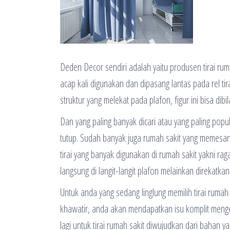
Deden Decor sendiri adalah yaitu produsen tirai rum
acap kali digunakan dan dipasang lantas pada rel tir
struktur yang melekat pada plafon, figur ini bisa di
Dan yang paling banyak dicari atau yang paling popu
tutup. Sudah banyak juga rumah sakit yang memesan g
tirai yang banyak digunakan di rumah sakit yakni rag
langsung di langit-langit plafon melainkan direkatk
Untuk anda yang sedang linglung memilih tirai ruma
khawatir, anda akan mendapatkan isu komplit mengena
lagi untuk tirai rumah sakit diwujudkan dari bahan