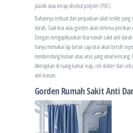
plastik atau kerap disebut polyster (PVC).
Bahannya terbuat dari perpaduan ialah textile yang
darah. Saat tirai atau gorden akan terkena percikan
Dengan mengaplikasikan tirai rumah sakit anti dara
hanya memakai lap berair saja tirai akan bersih sep
membendung kuman atau virus yang amat kencang. Um
diterapkan di ruang kamar inap, cek dokter dan seb
anti kuman.
Gorden Rumah Sakit Anti Dara