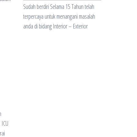
Sudah berdiri Selama 15 Tahun telah
terpercaya untuk menangani masalah
anda di bidang Interior – Exterior
n
n ICU
rai