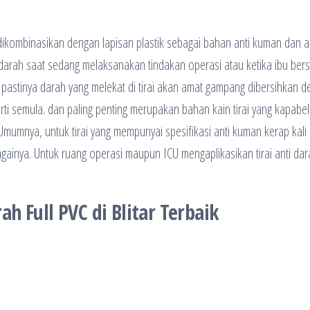
 dikombinasikan dengan lapisan plastik sebagai bahan anti kuman dan a
 darah saat sedang melaksanakan tindakan operasi atau ketika ibu bersa
h pastinya darah yang melekat di tirai akan amat gampang dibersihkan 
erti semula. dan paling penting merupakan bahan kain tirai yang kapabel
umnya, untuk tirai yang mempunyai spesifikasi anti kuman kerap kali
againya. Untuk ruang operasi maupun ICU mengaplikasikan tirai anti da
h Full PVC di Blitar Terbaik