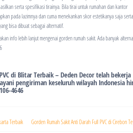
asilkan serta spesifikasi tirainya. Bila tirai untuk rumahan dan kantor
terapkan pada lazimnya dan cuma menekankan skor estetikanya saja sert
ang bisa dibuat sebagai alternatif.
n info lebih lanjut mengenai gorden rumah sakit. Ada banyak alternat
6
VC di Blitar Terbaik – Deden Decor telah bekerja
ayani pengiriman keseluruh wilayah Indonesia h
1106-4646
arta Terbaik
Gorden Rumah Sakit Anti Darah Full PVC di Cirebon Te