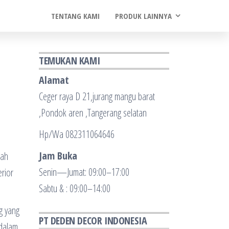
TENTANG KAMI
PRODUK LAINNYA
TEMUKAN KAMI
Alamat
Ceger raya D 21,jurang mangu barat
,Pondok aren ,Tangerang selatan
Hp/Wa 082311064646
Jam Buka
mah
Senin—Jumat: 09:00–17:00
erior
Sabtu & : 09:00–14:00
g yang
PT DEDEN DECOR INDONESIA
 dalam