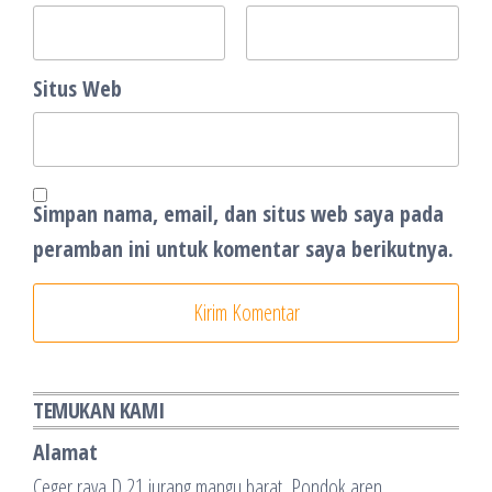
Situs Web
Simpan nama, email, dan situs web saya pada
peramban ini untuk komentar saya berikutnya.
TEMUKAN KAMI
Alamat
Ceger raya D 21,jurang mangu barat ,Pondok aren