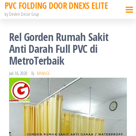
PVC FOLDING DOOR DNEXS ELITE
Skip
to
by Deden Decor Grup
the
content
Rel Gorden Rumah Sakit
Anti Darah Full PVC di
MetroTerbaik
Juli 16, 2020
By
MANAGE