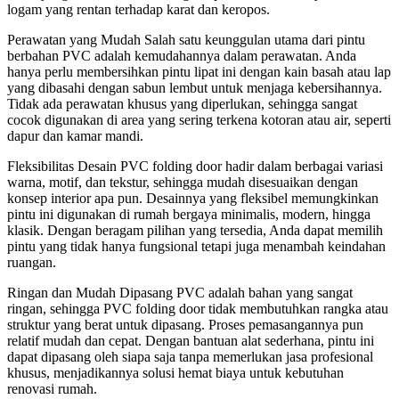
logam yang rentan terhadap karat dan keropos.
Perawatan yang Mudah Salah satu keunggulan utama dari pintu
berbahan PVC adalah kemudahannya dalam perawatan. Anda
hanya perlu membersihkan pintu lipat ini dengan kain basah atau lap
yang dibasahi dengan sabun lembut untuk menjaga kebersihannya.
Tidak ada perawatan khusus yang diperlukan, sehingga sangat
cocok digunakan di area yang sering terkena kotoran atau air, seperti
dapur dan kamar mandi.
Fleksibilitas Desain PVC folding door hadir dalam berbagai variasi
warna, motif, dan tekstur, sehingga mudah disesuaikan dengan
konsep interior apa pun. Desainnya yang fleksibel memungkinkan
pintu ini digunakan di rumah bergaya minimalis, modern, hingga
klasik. Dengan beragam pilihan yang tersedia, Anda dapat memilih
pintu yang tidak hanya fungsional tetapi juga menambah keindahan
ruangan.
Ringan dan Mudah Dipasang PVC adalah bahan yang sangat
ringan, sehingga PVC folding door tidak membutuhkan rangka atau
struktur yang berat untuk dipasang. Proses pemasangannya pun
relatif mudah dan cepat. Dengan bantuan alat sederhana, pintu ini
dapat dipasang oleh siapa saja tanpa memerlukan jasa profesional
khusus, menjadikannya solusi hemat biaya untuk kebutuhan
renovasi rumah.