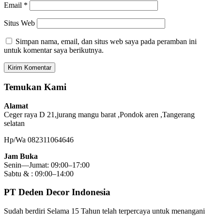
Email
*
Situs Web
Simpan nama, email, dan situs web saya pada peramban ini
untuk komentar saya berikutnya.
Temukan Kami
Alamat
Ceger raya D 21,jurang mangu barat ,Pondok aren ,Tangerang
selatan
Hp/Wa 082311064646
Jam Buka
Senin—Jumat: 09:00–17:00
Sabtu & : 09:00–14:00
PT Deden Decor Indonesia
Sudah berdiri Selama 15 Tahun telah terpercaya untuk menangani