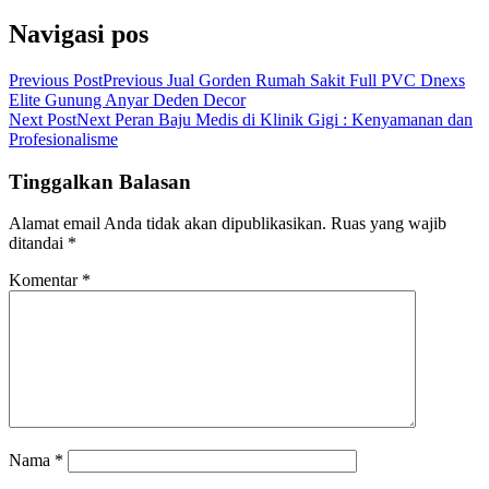
Navigasi pos
Previous Post
Previous
Jual Gorden Rumah Sakit Full PVC Dnexs
Elite Gunung Anyar Deden Decor
Next Post
Next
Peran Baju Medis di Klinik Gigi : Kenyamanan dan
Profesionalisme
Tinggalkan Balasan
Alamat email Anda tidak akan dipublikasikan.
Ruas yang wajib
ditandai
*
Komentar
*
Nama
*