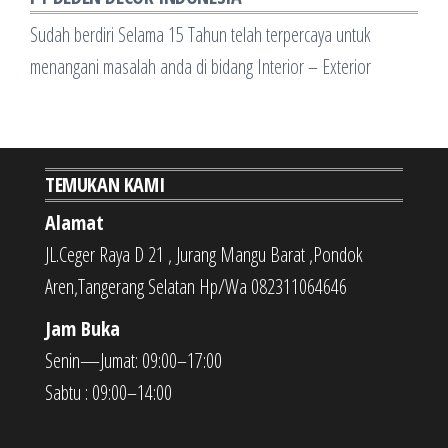
Sudah berdiri Selama 15 Tahun telah terpercaya untuk
menangani masalah anda di bidang Interior – Exterior
TEMUKAN KAMI
Alamat
JL.Ceger Raya D 21 , Jurang Mangu Barat ,Pondok
Aren,Tangerang Selatan Hp/Wa 082311064646
Jam Buka
Senin—Jumat: 09:00–17:00
Sabtu : 09:00–14:00