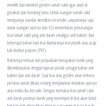
memilih dan membeli gorden rumah sakit agar awet di
gunakan dan bendung lama. Untuk ruangan rumah sakit
mempunyai standar akreditasi tersendiri, umpamanya saja
untuk ruangan operasi dan ICU memerlukan pemasangan
tirai rumah sakit yang anti darah sekaligus anti bakteri. Ada
beberapa bahan kain tirai diantaranya tirai plastik atau acap
kali disebut polyster (PVC).
Bahannya terbuat dari perpaduan merupakan textile yang
dikombinasikan dengan lapisan plastik sebagai bahan anti
bakteri dan anti darah. Saat tirai atau gorden akan terkena
percikan darah dikala sedang menjalankan tindakan operasi
atau ketika ibu bersalin. Dengan memakai tirai rumah sakit
anti darah pastinya darah yang menempel di tirai akan betul-
betul mudah dibersihkan dengan cuma memakai lap basah