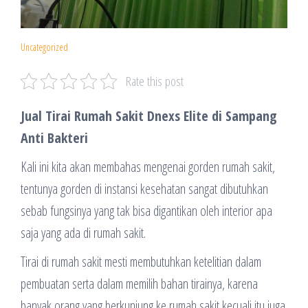
Uncategorized
Rate this post
Jual Tirai Rumah Sakit Dnexs Elite di Sampang
Anti Bakteri
Kali ini kita akan membahas mengenai gorden rumah sakit,
tentunya gorden di instansi kesehatan sangat dibutuhkan
sebab fungsinya yang tak bisa digantikan oleh interior apa
saja yang ada di rumah sakit.
Tirai di rumah sakit mesti membutuhkan ketelitian dalam
pembuatan serta dalam memilih bahan tirainya, karena
banyak orang yang berkunjung ke rumah sakit kecuali itu juga