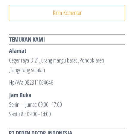
TEMUKAN KAMI
Alamat
Ceger raya D 21,jurang mangu barat ,Pondok aren
,Tangerang selatan
Hp/Wa 082311064646
Jam Buka
Senin—Jumat: 09:00–17:00
Sabtu & : 09:00–14:00
PT DEDEN DECOR INDONESIA