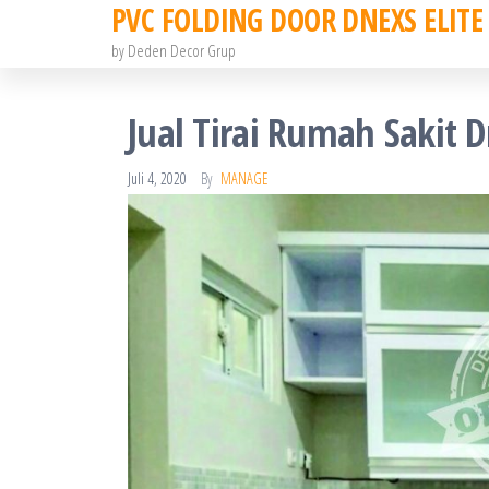
PVC FOLDING DOOR DNEXS ELITE
Skip
to
by Deden Decor Grup
the
content
Jual Tirai Rumah Sakit Dn
Juli 4, 2020
By
MANAGE