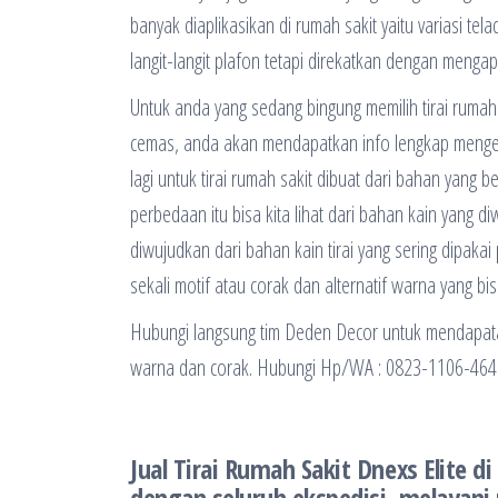
banyak diaplikasikan di rumah sakit yaitu variasi tel
langit-langit plafon tetapi direkatkan dengan mengapl
Untuk anda yang sedang bingung memilih tirai rumah
cemas, anda akan mendapatkan info lengkap mengenai 
lagi untuk tirai rumah sakit dibuat dari bahan yang b
perbedaan itu bisa kita lihat dari bahan kain yang d
diwujudkan dari bahan kain tirai yang sering dipak
sekali motif atau corak dan alternatif warna yang bi
Hubungi langsung tim Deden Decor untuk mendapataka
warna dan corak. Hubungi Hp/WA : 0823-1106-464
Jual Tirai Rumah Sakit Dnexs Elite d
dengan seluruh ekspedisi, melayani