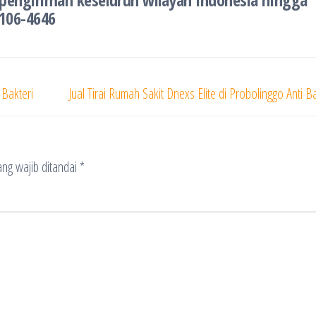
1106-4646
 Bakteri
Jual Tirai Rumah Sakit Dnexs Elite di Probolinggo Anti Ba
ng wajib ditandai
*