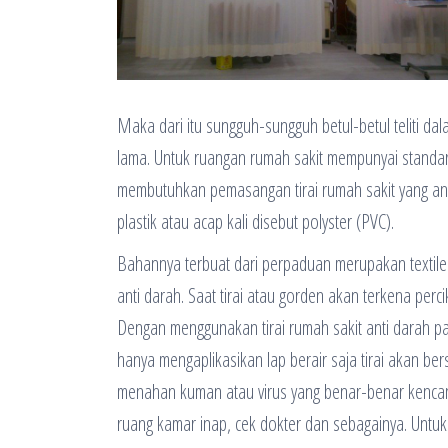
Maka dari itu sungguh-sungguh betul-betul teliti d
lama. Untuk ruangan rumah sakit mempunyai standar 
membutuhkan pemasangan tirai rumah sakit yang anti 
plastik atau acap kali disebut polyster (PVC).
Bahannya terbuat dari perpaduan merupakan textile 
anti darah. Saat tirai atau gorden akan terkena per
Dengan menggunakan tirai rumah sakit anti darah p
hanya mengaplikasikan lap berair saja tirai akan bers
menahan kuman atau virus yang benar-benar kencang. 
ruang kamar inap, cek dokter dan sebagainya. Untuk