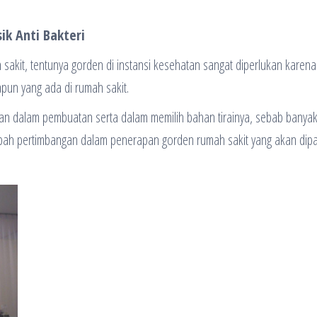
sik Anti Bakteri
sakit, tentunya gorden di instansi kesehatan sangat diperlukan karena
apun yang ada di rumah sakit.
tian dalam pembuatan serta dalam memilih bahan tirainya, sebab banya
ambah pertimbangan dalam penerapan gorden rumah sakit yang akan dip