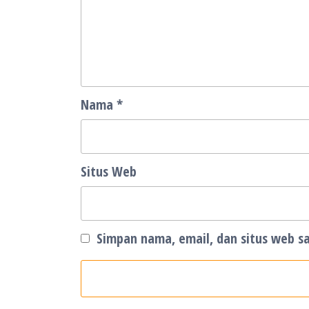
Nama
*
Situs Web
Simpan nama, email, dan situs web s