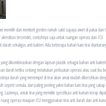
alam memilih dan membeli gorden rumah sakit supaya awet di pakai dan 
akreditasi tersendiri, contohnya saja untuk ruangan operasi dan ICU
darah sekaligus anti bakteri. Ada beberapa bahan kain tirai diantaranya
yang dikombinasikan dengan lapisan plastik sebagai bahan anti bakter
cikan darah ketika sedang melakukan perbuatan operasi atau saat ibu be
astinya darah yang menempel di tirai akan amat mudah dibersihkan de
ih seperti semula. dan paling penting yakni bahan kain tirai yang cakap
Lazimnya, untuk tirai yang memiliki spesifikasi anti kuman kerap dipak
 ruang operasi maupun ICU menggunakan tirai anti darah dan anti kum