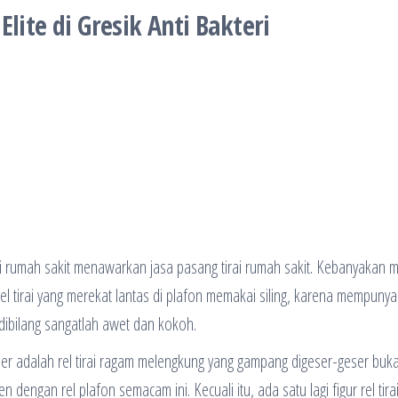
Elite di Gresik Anti Bakteri
i rumah sakit menawarkan jasa pasang tirai rumah sakit. Kebanyakan
rel tirai yang merekat lantas di plafon memakai siling, karena mempunya
 dibilang sangatlah awet dan kokoh.
ler adalah rel tirai ragam melengkung yang gampang digeser-geser buka
dengan rel plafon semacam ini. Kecuali itu, ada satu lagi figur rel tira