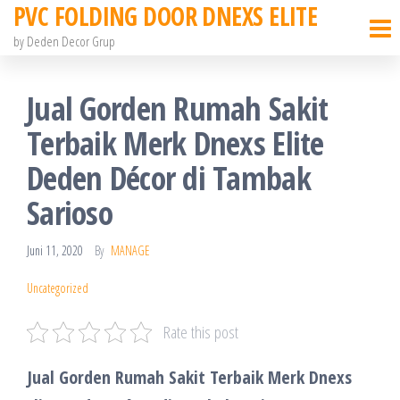
PVC FOLDING DOOR DNEXS ELITE
Skip
to
by Deden Decor Grup
the
content
Jual Gorden Rumah Sakit
Terbaik Merk Dnexs Elite
Deden Décor di Tambak
Sarioso
Juni 11, 2020
By
MANAGE
Uncategorized
Rate this post
Jual Gorden Rumah Sakit Terbaik Merk Dnexs