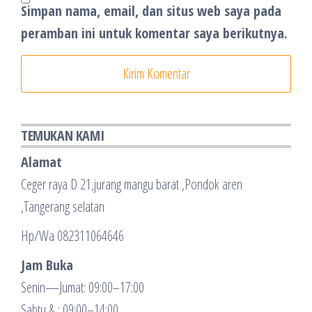
Simpan nama, email, dan situs web saya pada
peramban ini untuk komentar saya berikutnya.
TEMUKAN KAMI
Alamat
Ceger raya D 21,jurang mangu barat ,Pondok aren
,Tangerang selatan
Hp/Wa 082311064646
Jam Buka
Senin—Jumat: 09:00–17:00
Sabtu & : 09:00–14:00