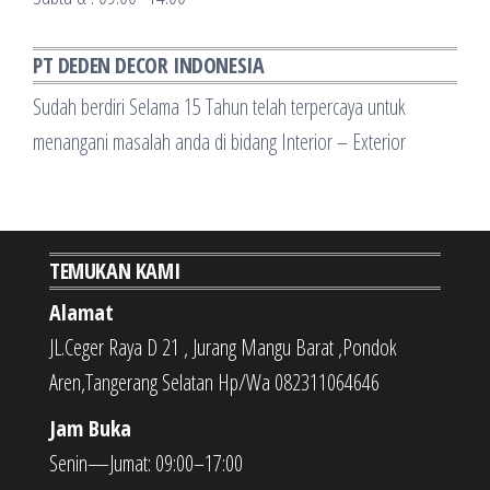
PT DEDEN DECOR INDONESIA
Sudah berdiri Selama 15 Tahun telah terpercaya untuk
menangani masalah anda di bidang Interior – Exterior
TEMUKAN KAMI
Alamat
JL.Ceger Raya D 21 , Jurang Mangu Barat ,Pondok
Aren,Tangerang Selatan Hp/Wa 082311064646
Jam Buka
Senin—Jumat: 09:00–17:00