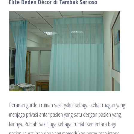
Elite Deden Décor di Tambak Sarioso
Peranan gorden rumah sakit yakni sebagai sekat ruagan yang
menjaga privasi antar pasien yang satu dengan pasien yang
lainnya. Rumah Sakit juga sebagai rumah sementara bagi
pasien rawat inap dan yang memerlukan perawatan intens