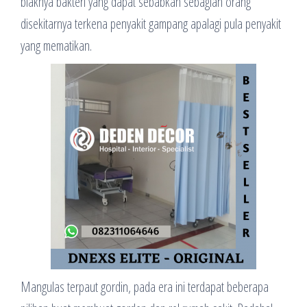
biaknya bakteri yang dapat sebabkan sebagian orang
disekitarnya terkena penyakit gampang apalagi pula penyakit
yang mematikan.
Mangulas terpaut gordin, pada era ini terdapat beberapa