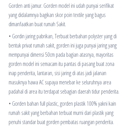
Gorden anti jamur. Gorden model ini udah punyai serifikat
yang didalamnya bagikan skor poin textile yang bagus
dimanfaatkan buat rumah Sakit.
• Gordin jaring pabrikan, Terbuat berbahan polyster yang di
bentuk privat rumah sakit, gorden ini juga punyai jaring yang
mempunyai dimensi 50cm pada bagian atasnya, mayoritas
gorden model ini semacam itu pantas di pasang buat zona
inap penderita, lantaran, sisi jaring di atas jadi jalanan
masuknya hawa AC supaya menebar ke seluruhnya area
padahal di area itu terdapat sebagian daerah tidur penderita.
• Gorden bahan full plastic, gorden plastik 100% yakni kain
rumah sakit yang berbahan terbuat murni dari plastik yang
penuhi standar buat gorden pembatas ruangan penderita.