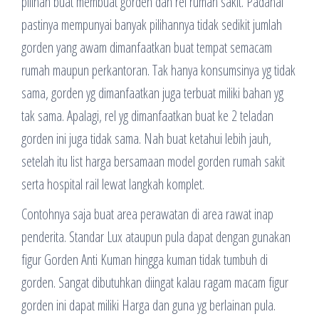
pilihan buat membuat gorden dan rel rumah sakit. Padahal
pastinya mempunyai banyak pilihannya tidak sedikit jumlah
gorden yang awam dimanfaatkan buat tempat semacam
rumah maupun perkantoran. Tak hanya konsumsinya yg tidak
sama, gorden yg dimanfaatkan juga terbuat miliki bahan yg
tak sama. Apalagi, rel yg dimanfaatkan buat ke 2 teladan
gorden ini juga tidak sama. Nah buat ketahui lebih jauh,
setelah itu list harga bersamaan model gorden rumah sakit
serta hospital rail lewat langkah komplet.
Contohnya saja buat area perawatan di area rawat inap
penderita. Standar Lux ataupun pula dapat dengan gunakan
figur Gorden Anti Kuman hingga kuman tidak tumbuh di
gorden. Sangat dibutuhkan diingat kalau ragam macam figur
gorden ini dapat miliki Harga dan guna yg berlainan pula.