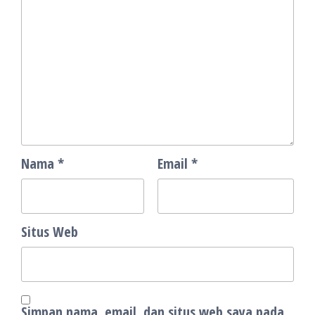
Nama
*
Email
*
Situs Web
Simpan nama, email, dan situs web saya pada