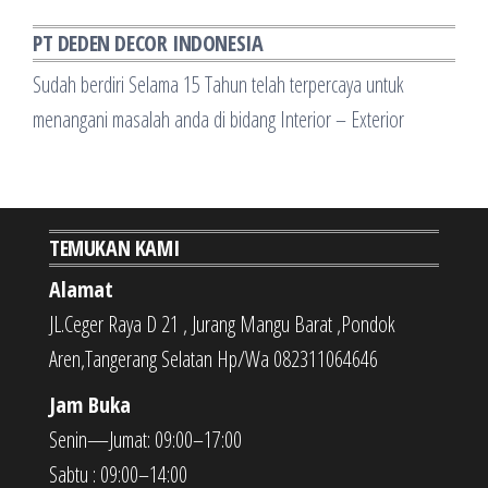
PT DEDEN DECOR INDONESIA
Sudah berdiri Selama 15 Tahun telah terpercaya untuk
menangani masalah anda di bidang Interior – Exterior
TEMUKAN KAMI
Alamat
JL.Ceger Raya D 21 , Jurang Mangu Barat ,Pondok
Aren,Tangerang Selatan Hp/Wa 082311064646
Jam Buka
Senin—Jumat: 09:00–17:00
Sabtu : 09:00–14:00