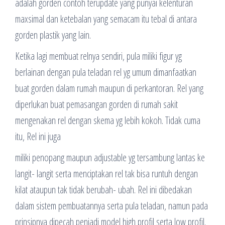
adalah gorden contoh terupdate yang punyai kelenturan
maxsimal dan ketebalan yang semacam itu tebal di antara
gorden plastik yang lain.
Ketika lagi membuat relnya sendiri, pula miliki figur yg
berlainan dengan pula teladan rel yg umum dimanfaatkan
buat gorden dalam rumah maupun di perkantoran. Rel yang
diperlukan buat pemasangan gorden di rumah sakit
mengenakan rel dengan skema yg lebih kokoh. Tidak cuma
itu, Rel ini juga
miliki penopang maupun adjustable yg tersambung lantas ke
langit- langit serta menciptakan rel tak bisa runtuh dengan
kilat ataupun tak tidak berubah- ubah. Rel ini dibedakan
dalam sistem pembuatannya serta pula teladan, namun pada
prinsipnya dipecah penjadi model high profil serta low profil.