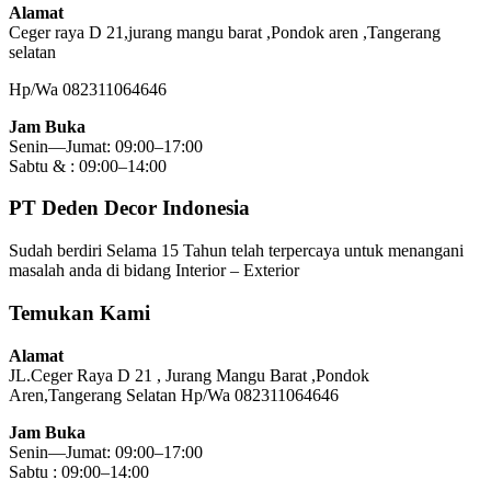
Alamat
Ceger raya D 21,jurang mangu barat ,Pondok aren ,Tangerang
selatan
Hp/Wa 082311064646
Jam Buka
Senin—Jumat: 09:00–17:00
Sabtu & : 09:00–14:00
PT Deden Decor Indonesia
Sudah berdiri Selama 15 Tahun telah terpercaya untuk menangani
masalah anda di bidang Interior – Exterior
Temukan Kami
Alamat
JL.Ceger Raya D 21 , Jurang Mangu Barat ,Pondok
Aren,Tangerang Selatan Hp/Wa 082311064646
Jam Buka
Senin—Jumat: 09:00–17:00
Sabtu : 09:00–14:00