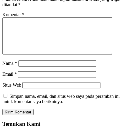
ditandai
*
Komentar
*
Nama
*
Email
*
Situs Web
Simpan nama, email, dan situs web saya pada peramban ini
untuk komentar saya berikutnya.
Temukan Kami