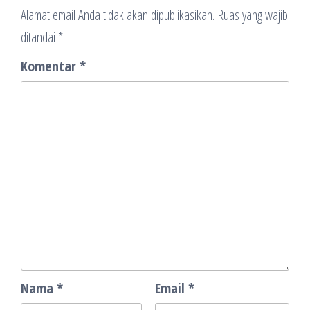
Alamat email Anda tidak akan dipublikasikan.
Ruas yang wajib
ditandai
*
Komentar
*
Nama
*
Email
*