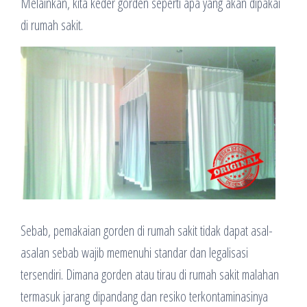
Melainkan, kita keder gorden seperti apa yang akan dipakai
di rumah sakit.
Sebab, pemakaian gorden di rumah sakit tidak dapat asal-
asalan sebab wajib memenuhi standar dan legalisasi
tersendiri. Dimana gorden atau tirau di rumah sakit malahan
termasuk jarang dipandang dan resiko terkontaminasinya