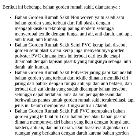
Berikut ini beberapa bahan gorden rumah sakit, diantaranya :
Bahan Gorden Rumah Sakit Non woven yaitu salah satu
bahan gorden yang terbuat dari full plasik dengan
mengaplikasikan teknologi paling modern sehingga
menyerupai textile dengan fungsi anti air, anti darah, anti api,
anti kusut, anti kuman.
Bahan Gorden Rumah Sakit Semi PVC kerap kali disebut
gorden semi plastik atau kerap juga menyebutnya gorden
polyster PVC dimana jenis ini terbuat dari textile tetapi
ditambah dengan lapisan plastik yang fungsinya sebagai anti
darah, air, kuman.
Bahan Gorden Rumah Sakit Polyester jaring pabrikan adalah
bahan gorden yang terbuat dari tektile dimana memiliki ciri
jaring dari pabrik dengan fungsi anti api dan anti bakteri, dan
terbuat dari zat kimia yang sudah dicampur bahan tersebut
sehingga dapat bertahan lama dalam pengaplikasian dan
berkwalitas pantas untuk gorden rumah sakit terakreditasi, tapi
jenis ini belum mempunyai fungsi anti air /darah.
Bahan Gorden Rumah Sakit Full PVC merupakan bahan
gorden yang terbuat full dari bahan pvc atau bahan plastic
dimana mempunyai ciri bahan yang licin dengan fungsi anti
bakteri, anti air, dan anti darah. Dan biasanya digunakan di
ruangan yang berkaitan dengan darah karena bahan gorden