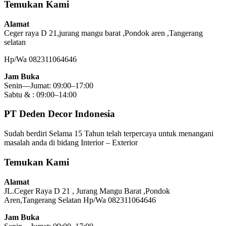
Temukan Kami
Alamat
Ceger raya D 21,jurang mangu barat ,Pondok aren ,Tangerang
selatan
Hp/Wa 082311064646
Jam Buka
Senin—Jumat: 09:00–17:00
Sabtu & : 09:00–14:00
PT Deden Decor Indonesia
Sudah berdiri Selama 15 Tahun telah terpercaya untuk menangani
masalah anda di bidang Interior – Exterior
Temukan Kami
Alamat
JL.Ceger Raya D 21 , Jurang Mangu Barat ,Pondok
Aren,Tangerang Selatan Hp/Wa 082311064646
Jam Buka