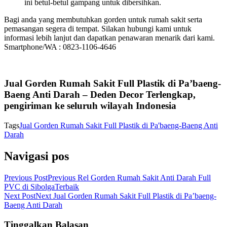
ini betul-betul gampang untuk dibersihkan.
Bagi anda yang membutuhkan gorden untuk rumah sakit serta
pemasangan segera di tempat. Silakan hubungi kami untuk
informasi lebih lanjut dan dapatkan penawaran menarik dari kami.
Smartphone/WA : 0823-1106-4646
Jual Gorden Rumah Sakit Full Plastik di Pa’baeng-
Baeng Anti Darah – Deden Decor Terlengkap,
pengiriman ke seluruh wilayah Indonesia
Tags
Jual Gorden Rumah Sakit Full Plastik di Pa'baeng-Baeng Anti
Darah
Navigasi pos
Previous Post
Previous
Rel Gorden Rumah Sakit Anti Darah Full
PVC di SibolgaTerbaik
Next Post
Next
Jual Gorden Rumah Sakit Full Plastik di Pa’baeng-
Baeng Anti Darah
Tinggalkan Balasan