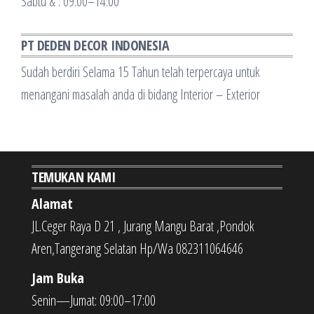
Sabtu & : 09:00–14:00
PT DEDEN DECOR INDONESIA
Sudah berdiri Selama 15 Tahun telah terpercaya untuk
menangani masalah anda di bidang Interior – Exterior
TEMUKAN KAMI
Alamat
JL.Ceger Raya D 21 , Jurang Mangu Barat ,Pondok
Aren,Tangerang Selatan Hp/Wa 082311064646
Jam Buka
Senin—Jumat: 09:00–17:00