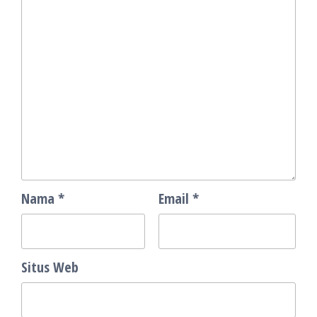
Nama
*
Email
*
Situs Web