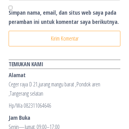
Simpan nama, email, dan situs web saya pada
peramban ini untuk komentar saya berikutnya.
TEMUKAN KAMI
Alamat
Ceger raya D 21,jurang mangu barat ,Pondok aren
,Tangerang selatan
Hp/Wa 082311064646
Jam Buka
Senin—Jumat: 09:00–17:00