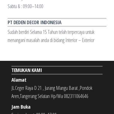
Sabtu & : 09:00–14:00
PT DEDEN DECOR INDONESIA
Sudah berdiri Selama 15 Tahun telah terpercaya untuk
menangani masalah anda di bidang Interior – Exterior
TEMUKAN KAMI
Alamat
JL.Ceger Raya D 21 , Jurang Mangu Barat ,Pondok
Aren,Tangerang Selatan Hp/Wa 082311064646
Jam Buka