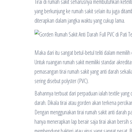
Tirai di rumah sakit seharusnya membutuhkan keteli
yang berkunjung ke rumah sakit selain itu juga di
diterapkan dalam jangka waktu yang cukup lama.
Maka dari itu sangat betul-betul teliti dalam memi
Untuk ruangan rumah sakit memiliki standar akredit
pemasangan tirai rumah sakit yang anti darah sekalia
sering disebut polyster (PVC).
Bahannya terbuat dari perpaduan ialah textile yang 
darah. Dikala tirai atau gorden akan terkena percik
Dengan menggunakan tirai rumah sakit anti darah pa
hanya menerapkan lap berair saja tirai akan bersih 
membendung bakteri atau virus yang sangat pesat. Bia