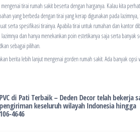
mengenai tirai rumah sakit beserta dengan harganya. Kalau kita perhat
ari bahan yang berbeda dengan tirai yang kerap digunakan pada lazimnya, 
uat serta spesifikasi tirainya. Apabila tirai untuk rumahan dan kantor di
ada lazimnya dan hanya menekankan poin estetikanya saja serta banyak s
dkan sebagai pilihan.
an berita lebih lanjut mengenai gorden rumah sakit. Ada banyak opsi
PVC di Pati Terbaik – Deden Decor telah bekerja 
 pengiriman keseluruh wilayah Indonesia hingga
1106-4646