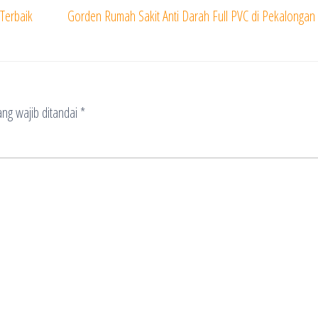
 Terbaik
Gorden Rumah Sakit Anti Darah Full PVC di Pekalongan 
ng wajib ditandai
*