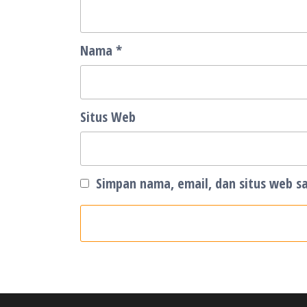
Nama
*
Situs Web
Simpan nama, email, dan situs web s