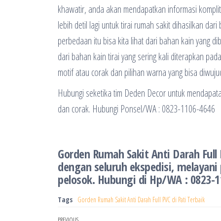
khawatir, anda akan mendapatkan informasi komplit 
lebih detil lagi untuk tirai rumah sakit dihasilkan d
perbedaan itu bisa kita lihat dari bahan kain yang dib
dari bahan kain tirai yang sering kali diterapkan p
motif atau corak dan pilihan warna yang bisa diwuju
Hubungi seketika tim Deden Decor untuk mendapatak
dan corak. Hubungi Ponsel/WA : 0823-1106-4646
Gorden Rumah Sakit Anti Darah Full 
dengan seluruh ekspedisi, melayani
pelosok. Hubungi di Hp/WA : 0823-
Tags
Gorden Rumah Sakit Anti Darah Full PVC di Pati Terbaik
PREVIOUS