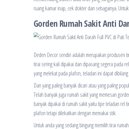
ruang kamar inap, cek dokter dan sebagainya. Untuk
Gorden Rumah Sakit Anti Dara
Deden Decor sendiri adalah merupakan produsen tir
tirai sering kali dipakai dan dipasang segera pada re
yang melekat pada plafon, teladan ini dapat dibilan
Dan yang paling banyak dicari atau yang paling popul
Telah banyak juga rumah sakit yang memesan gorden de
banyak dipakai di rumah sakit yaitu tipe teladan rel t
plafon tetapi dilekatkan dengan memakai stik.
Untuk anda yang sedang bingung memilih tirai rumah