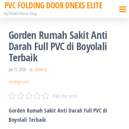
PVC FOLDING DOOR DNEXS ELITE
Skip
to
by Deden Decor Grup
the
content
Gorden Rumah Sakit Anti
Darah Full PVC di Boyolali
Terbaik
Juli 12, 2020
By
MANAGE
Uncategorized
Rate this post
Gorden Rumah Sakit Anti Darah Full PVC di
Boyolali Terbaik