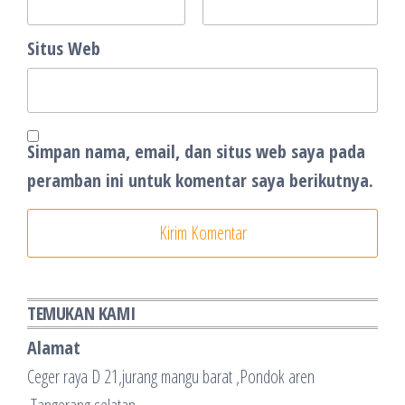
Situs Web
Simpan nama, email, dan situs web saya pada
peramban ini untuk komentar saya berikutnya.
TEMUKAN KAMI
Alamat
Ceger raya D 21,jurang mangu barat ,Pondok aren