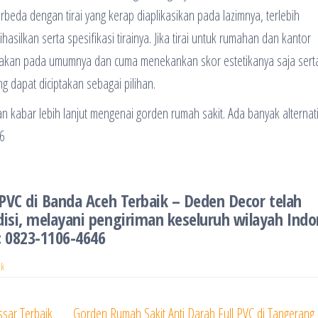
erbeda dengan tirai yang kerap diaplikasikan pada lazimnya, terlebih
hasilkan serta spesifikasi tirainya. Jika tirai untuk rumahan dan kantor
igunakan pada umumnya dan cuma menekankan skor estetikanya saja sert
g dapat diciptakan sebagai pilihan.
kabar lebih lanjut mengenai gorden rumah sakit. Ada banyak alternati
6
PVC di Banda Aceh Terbaik – Deden Decor telah
isi, melayani pengiriman keseluruh wilayah Indo
: 0823-1106-4646
ik
ssar Terbaik
Gorden Rumah Sakit Anti Darah Full PVC di Tangerang 