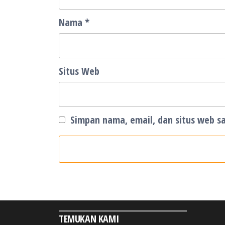
Nama
*
Situs Web
Simpan nama, email, dan situs web s
TEMUKAN KAMI