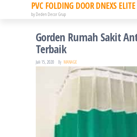
PVC FOLDING DOOR DNEXS ELITE
Skip
to
by Deden Decor Grup
the
content
Gorden Rumah Sakit Anti
Terbaik
Juli 15, 2020
By
MANAGE