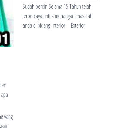
Sudah berdiri Selama 15 Tahun telah
terpercaya untuk menangani masalah
anda di bidang Interior – Exterior
rden
r apa
ng yang
sikan