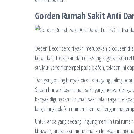
Gorden Rumah Sakit Anti Dar
Deden Decor sendiri yakni merupakan produsen tirai
kerap kali diterapkan dan dipasang segera pada rel t
struktur yang menempel pada plafon, teladan ini dap
Dan yang paling banyak dicari atau yang paling pop
Sudah banyak juga rumah sakit yang mengorder gorden 
banyak digunakan di rumah sakit ialah ragam teladan
langit-langit plafon namun ditempel dengan menerap
Untuk anda yang sedang linglung memilih tirai ruma
khawatir, anda akan menerima isu lengkap mengenai t