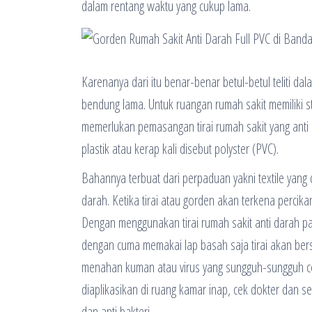
dalam rentang waktu yang cukup lama.
Karenanya dari itu benar-benar betul-betul teliti d
bendung lama. Untuk ruangan rumah sakit memiliki st
memerlukan pemasangan tirai rumah sakit yang anti d
plastik atau kerap kali disebut polyster (PVC).
Bahannya terbuat dari perpaduan yakni textile yang 
darah. Ketika tirai atau gorden akan terkena percik
Dengan menggunakan tirai rumah sakit anti darah pas
dengan cuma memakai lap basah saja tirai akan bersi
menahan kuman atau virus yang sungguh-sungguh cepa
diaplikasikan di ruang kamar inap, cek dokter dan s
dan anti bakteri.