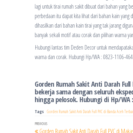
lagi untuk tirai rumah sakit dibuat dari bahan yang b
perbedaan itu dapat kita lihat dari bahan kain yang di
dihasilkan dari bahan kain tirai yang tak jarang d
banyak sekali motif atau corak dan pilihan warna yan
Hubungi lantas tim Deden Decor untuk mendapatakan 
warna dan corak. Hubungi Hp/WA : 0823-1106-464
Gorden Rumah Sakit Anti Darah Full 
bekerja sama dengan seluruh eksped
hingga pelosok. Hubungi di Hp/WA 
Tags
Gorden Rumah Sakit Anti Darah Full PVC di Banda Aceh Terba
Navigasi
Previous
PREVIOUS
Gorden Rumah Sakit Anti Darah Full PVC di Maka