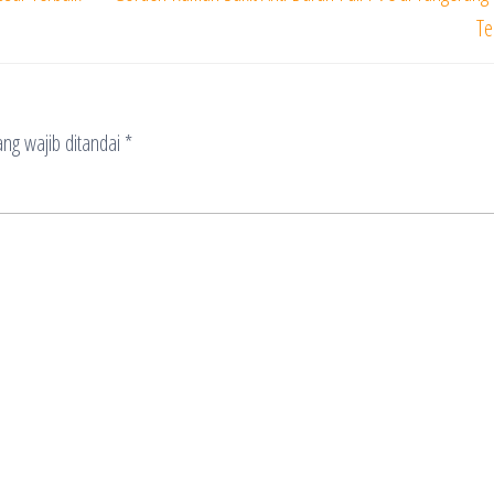
Te
ng wajib ditandai
*