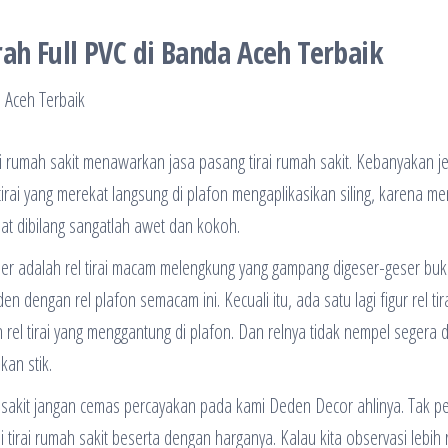
ah Full PVC di Banda Aceh Terbaik
 rumah sakit menawarkan jasa pasang tirai rumah sakit. Kebanyakan jen
irai yang merekat langsung di plafon mengaplikasikan siling, karena mem
at dibilang sangatlah awet dan kokoh.
uler adalah rel tirai macam melengkung yang gampang digeser-geser buk
dengan rel plafon semacam ini. Kecuali itu, ada satu lagi figur rel tir
 rel tirai yang menggantung di plafon. Dan relnya tidak nempel segera d
kan stik.
h sakit jangan cemas percayakan pada kami Deden Decor ahlinya. Tak pe
irai rumah sakit beserta dengan harganya. Kalau kita observasi lebih r