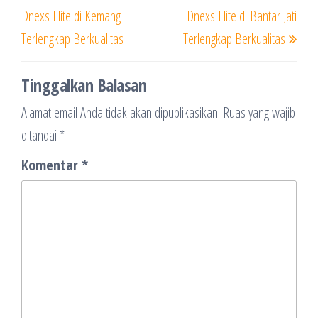
pos
Post
Post
Dnexs Elite di Kemang
Dnexs Elite di Bantar Jati
Terlengkap Berkualitas
Terlengkap Berkualitas
Tinggalkan Balasan
Alamat email Anda tidak akan dipublikasikan.
Ruas yang wajib
ditandai
*
Komentar
*