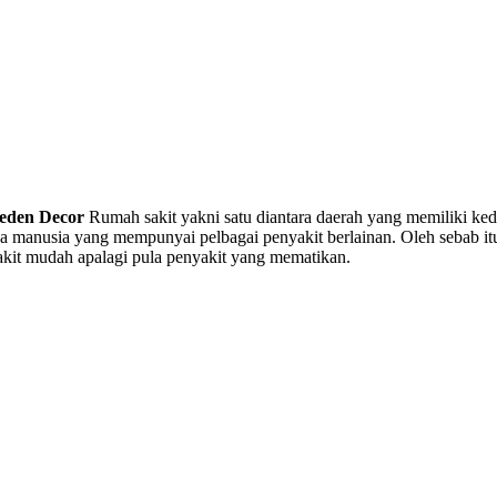
eden Decor
Rumah sakit yakni satu diantara daerah yang memiliki ke
 manusia yang mempunyai pelbagai penyakit berlainan. Oleh sebab itu 
akit mudah apalagi pula penyakit yang mematikan.