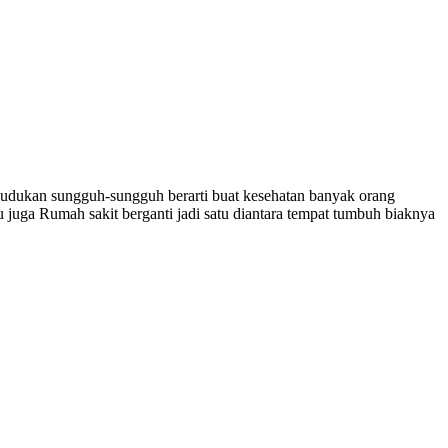
dudukan sungguh-sungguh berarti buat kesehatan banyak orang
juga Rumah sakit berganti jadi satu diantara tempat tumbuh biaknya