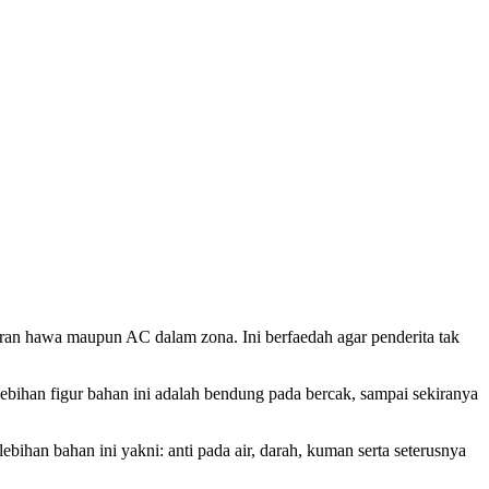
aliran hawa maupun AC dalam zona. Ini berfaedah agar penderita tak
ihan figur bahan ini adalah bendung pada bercak, sampai sekiranya
ihan bahan ini yakni: anti pada air, darah, kuman serta seterusnya