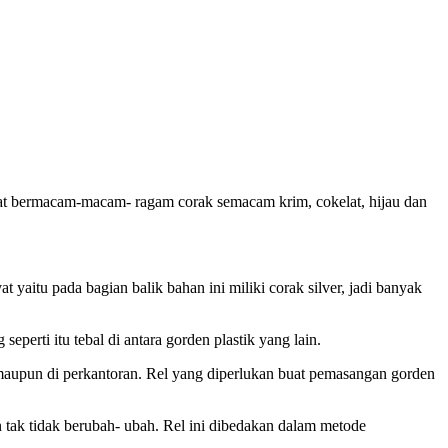
dapat bermacam-macam- ragam corak semacam krim, cokelat, hijau dan
t yaitu pada bagian balik bahan ini miliki corak silver, jadi banyak
perti itu tebal di antara gorden plastik yang lain.
 maupun di perkantoran. Rel yang diperlukan buat pemasangan gorden
n tak tidak berubah- ubah. Rel ini dibedakan dalam metode