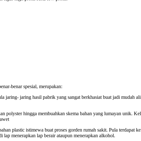
enar-benar spesial, merupakan:
ula jaring- jaring hasil pabrik yang sangat berkhasiat buat jadi mudah 
an polyster hingga membuahkan skema bahan yang lumayan unik. Keleb
 awet
n plastic istimewa buat proses gorden rumah sakit. Pula terdapat keleb
 di lap menerapkan lap berair ataupun menerapkan alkohol.