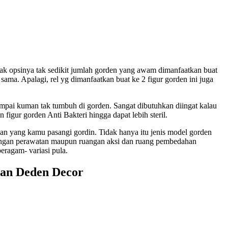
yak opsinya tak sedikit jumlah gorden yang awam dimanfaatkan buat
ma. Apalagi, rel yg dimanfaatkan buat ke 2 figur gorden ini juga
ampai kuman tak tumbuh di gorden. Sangat dibutuhkan diingat kalau
figur gorden Anti Bakteri hingga dapat lebih steril.
angan yang kamu pasangi gordin. Tidak hanya itu jenis model gorden
ruangan perawatan maupun ruangan aksi dan ruang pembedahan
eragam- variasi pula.
gan Deden Decor