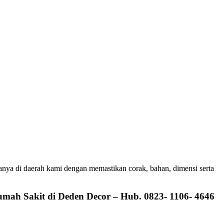
hanya di daerah kami dengan memastikan corak, bahan, dimensi serta
umah Sakit di Deden Decor – Hub. 0823- 1106- 4646