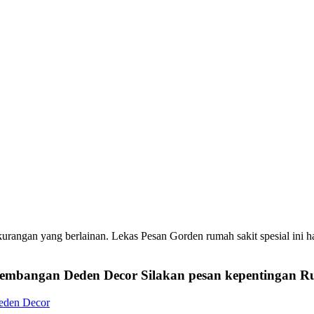
kurangan yang berlainan. Lekas Pesan Gorden rumah sakit spesial ini 
Krembangan Deden Decor
Silakan pesan kepentingan R
eden Decor