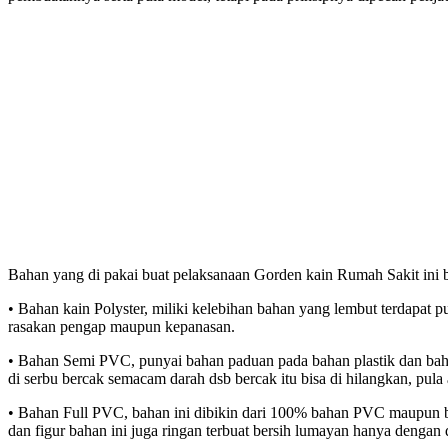
Bahan yang di pakai buat pelaksanaan Gorden kain Rumah Sakit ini b
• Bahan kain Polyster, miliki kelebihan bahan yang lembut terdapat p
rasakan pengap maupun kepanasan.
• Bahan Semi PVC, punyai bahan paduan pada bahan plastik dan bah
di serbu bercak semacam darah dsb bercak itu bisa di hilangkan, pula
• Bahan Full PVC, bahan ini dibikin dari 100% bahan PVC maupun baha
dan figur bahan ini juga ringan terbuat bersih lumayan hanya dengan