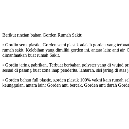
Berikut rincian bahan Gorden Rumah Sakit:
• Gordin semi plastic, Gorden semi plastik adalah gorden yang terbuat
rumah sakit. Kelebihan yang dimiliki gorden ini, antara lain: anti air
dimanfaatkan buat rumah Sakit.
• Gordin jaring pabrikan, Terbuat berbahan polyster yang di wujud pr
sesuai di pasang buat zona inap penderita, lantaran, sisi jaring di a
• Gorden bahan full plastic, gorden plastik 100% yakni kain rumah sa
keunggulan, antara lain: Gorden anti bercak, Gorden anti darah Gor