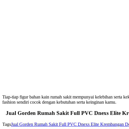
Tiap-tiap figur bahan kain rumah sakit mempunyai kelebihan serta ke
fashion sendiri cocok dengan kebutuhan serta keinginan kamu.
Jual Gorden Rumah Sakit Full PVC Dnexs Elite 
Tags
Jual Gorden Rumah Sakit Full PVC Dnexs Elite Krembangan D