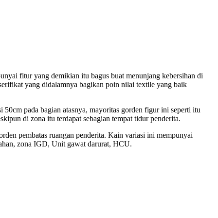
 punyai fitur yang demikian itu bagus buat menunjang kebersihan di
serifikat yang didalamnya bagikan poin nilai textile yang baik
 50cm pada bagian atasnya, mayoritas gorden figur ini seperti itu
kipun di zona itu terdapat sebagian tempat tidur penderita.
 gorden pembatas ruangan penderita. Kain variasi ini mempunyai
edahan, zona IGD, Unit gawat darurat, HCU.