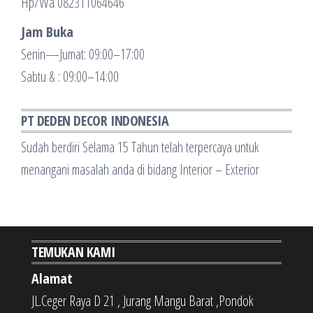
Hp/Wa 082311064646
Jam Buka
Senin—Jumat: 09:00–17:00
Sabtu & : 09:00–14:00
PT DEDEN DECOR INDONESIA
Sudah berdiri Selama 15 Tahun telah terpercaya untuk
menangani masalah anda di bidang Interior – Exterior
TEMUKAN KAMI
Alamat
JL.Ceger Raya D 21 , Jurang Mangu Barat ,Pondok