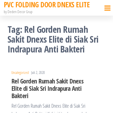
PVC FOLDING DOOR DNEXS ELITE
Skip
to
by Deden Decor Grup
the
Tag:
Rel Gorden Rumah
content
Sakit Dnexs Elite di Siak Sri
Indrapura Anti Bakteri
Uncategorized
Juli 2, 2020
Rel Gorden Rumah Sakit Dnexs
Elite di Siak Sri Indrapura Anti
Bakteri
Rel Gorden Rumah Sakit Dnexs Elite di Siak Sri