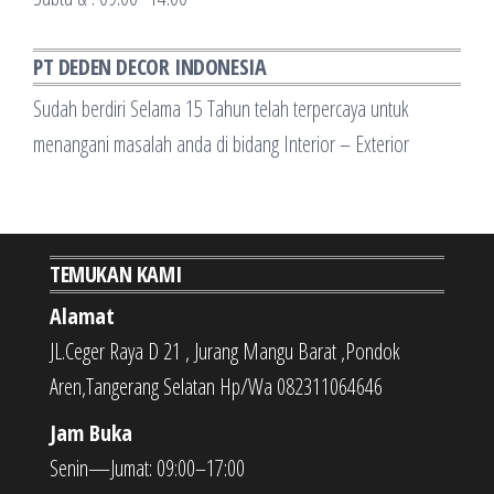
PT DEDEN DECOR INDONESIA
Sudah berdiri Selama 15 Tahun telah terpercaya untuk
menangani masalah anda di bidang Interior – Exterior
TEMUKAN KAMI
Alamat
JL.Ceger Raya D 21 , Jurang Mangu Barat ,Pondok
Aren,Tangerang Selatan Hp/Wa 082311064646
Jam Buka
Senin—Jumat: 09:00–17:00