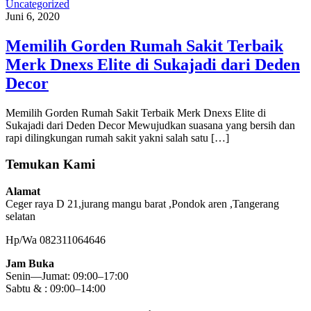
Uncategorized
Juni 6, 2020
Memilih Gorden Rumah Sakit Terbaik
Merk Dnexs Elite di Sukajadi dari Deden
Decor
Memilih Gorden Rumah Sakit Terbaik Merk Dnexs Elite di
Sukajadi dari Deden Decor Mewujudkan suasana yang bersih dan
rapi dilingkungan rumah sakit yakni salah satu […]
Temukan Kami
Alamat
Ceger raya D 21,jurang mangu barat ,Pondok aren ,Tangerang
selatan
Hp/Wa 082311064646
Jam Buka
Senin—Jumat: 09:00–17:00
Sabtu & : 09:00–14:00