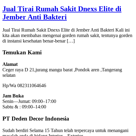
Jual Tirai Rumah Sakit Dnexs Elite di
Jember Anti Bakteri
Jual Tirai Rumah Sakit Dnexs Elite di Jember Anti Bakteri Kali ini
kita akan membahas mengenai gorden rumah sakit, tentunya gorden
di instansi kesehatan benar-benar […]
Temukan Kami
Alamat
Ceger raya D 21,jurang mangu barat ,Pondok aren ,Tangerang
selatan
Hp/Wa 082311064646
Jam Buka
Senin—Jumat: 09:00–17:00
Sabtu & : 09:00–14:00
PT Deden Decor Indonesia
Sudah berdiri Selama 15 Tahun telah terpercaya untuk menangani
masalah anda di bidang Interior – Exterior