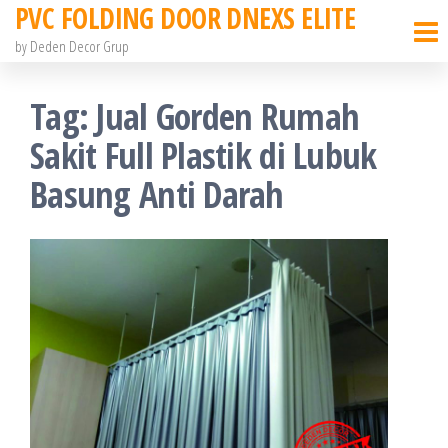
PVC FOLDING DOOR DNEXS ELITE
Skip
to
by Deden Decor Grup
the
Tag:
Jual Gorden Rumah
content
Sakit Full Plastik di Lubuk
Basung Anti Darah