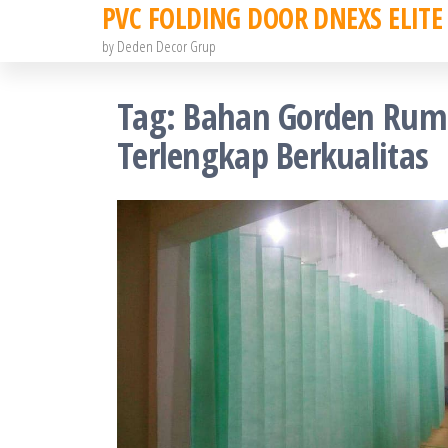
PVC FOLDING DOOR DNEXS ELITE
Skip
to
by Deden Decor Grup
the
Tag:
Bahan Gorden Rumah
content
Terlengkap Berkualitas