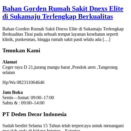
Bahan Gorden Rumah Sakit Dnexs Elite
di Sukamaju Terlengkap Berkualitas
Bahan Gorden Rumah Sakit Dnexs Elite di Sukamaju Terlengkap
Berkualitas Tirai pada sebuah tempat layanan kesehatan seperti
klinik, puskesmas, hingga rumah sakit pasti selalu ada […]
Temukan Kami
Alamat
Ceger raya D 21,jurang mangu barat ,Pondok aren ,Tangerang
selatan
Hp/Wa 082311064646
Jam Buka
Senin—Jumat: 09:00–17:00
Sabtu & : 09:00–14:00
PT Deden Decor Indonesia
Sudah berdiri Selama 15 Tahun telah terpercaya untuk menangani
masalah anda di bidang Interior – Exterior