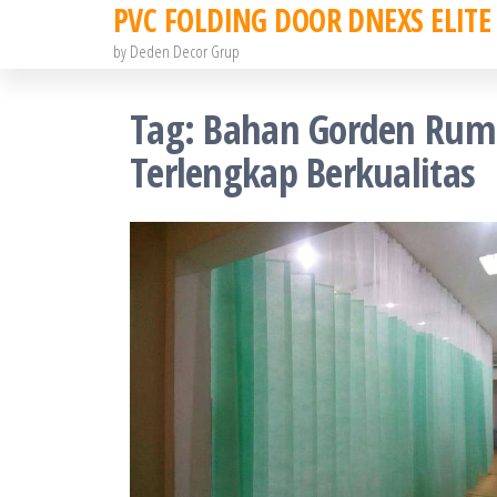
PVC FOLDING DOOR DNEXS ELITE
Skip
to
by Deden Decor Grup
the
Tag:
Bahan Gorden Rumah
content
Terlengkap Berkualitas