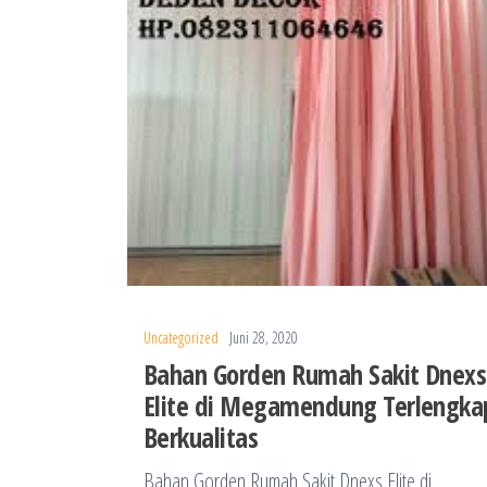
Uncategorized
Juni 28, 2020
Bahan Gorden Rumah Sakit Dnexs
Elite di Megamendung Terlengka
Berkualitas
Bahan Gorden Rumah Sakit Dnexs Elite di