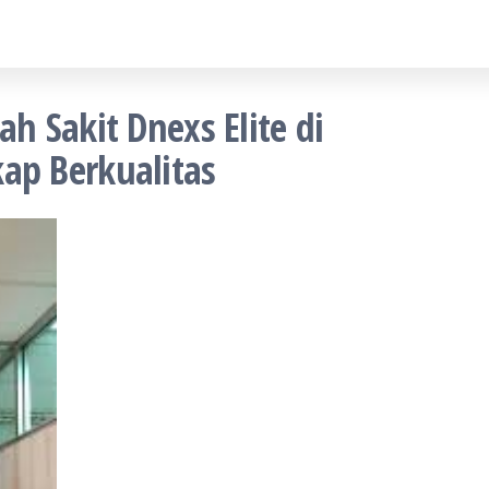
 Sakit Dnexs Elite di
p Berkualitas