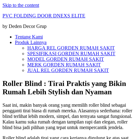
Skip to the content
PVC FOLDING DOOR DNEXS ELITE
by Deden Decor Grup
Tentang Kami
Produk Lainnya
HARGA REL GORDEN RUMAH SAKIT
SPESIFIKASI GORDEN RUMAH SAKIT
MODEL GORDEN RUMAH SAKIT
MERK GORDEN RUMAH SAKIT
JUAL REL GORDEN RUMAH SAKIT
Roller Blind : Tirai Praktis yang Bikin
Rumah Lebih Stylish dan Nyaman
Saat ini, makin banyak orang yang memilih roller blind sebagai
pengganti tirai biasa di rumah mereka. Alasannya sederhana: roller
blind terlihat lebih modern, simpel, dan ternyata sangat fungsional.
Kalau kamu suka rumah dengan tampilan rapi dan elegan, roller
blind bisa jadi pilihan yang tepat untuk mempercantik jendela.
Roller blind adalah tirai yang cara kerjanya digulung ke atas saat