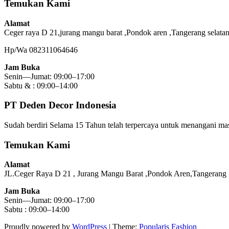
Temukan Kami
Alamat
Ceger raya D 21,jurang mangu barat ,Pondok aren ,Tangerang selata
Hp/Wa 082311064646
Jam Buka
Senin—Jumat: 09:00–17:00
Sabtu & : 09:00–14:00
PT Deden Decor Indonesia
Sudah berdiri Selama 15 Tahun telah terpercaya untuk menangani masa
Temukan Kami
Alamat
JL.Ceger Raya D 21 , Jurang Mangu Barat ,Pondok Aren,Tangeran
Jam Buka
Senin—Jumat: 09:00–17:00
Sabtu : 09:00–14:00
Proudly powered by
WordPress
|
Theme:
Popularis Fashion