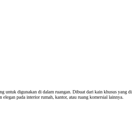
cang untuk digunakan di dalam ruangan. Dibuat dari kain khusus yang 
n elegan pada interior rumah, kantor, atau ruang komersial lainnya.