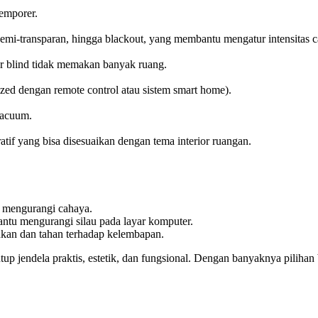
temporer.
, semi-transparan, hingga blackout, yang membantu mengatur intensita
r blind tidak memakan banyak ruang.
zed dengan remote control atau sistem smart home).
vacuum.
atif yang bisa disesuaikan dengan tema interior ruangan.
an mengurangi cahaya.
ntu mengurangi silau pada layar komputer.
kan dan tahan terhadap kelembapan.
up jendela praktis, estetik, dan fungsional. Dengan banyaknya pilihan b