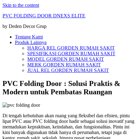
Skip to the content
PVC FOLDING DOOR DNEXS ELITE
by Deden Decor Grup
Tentang Kami
Produk Lainnya
HARGA REL GORDEN RUMAH SAKIT
SPESIFIKASI GORDEN RUMAH SAKIT
MODEL GORDEN RUMAH SAKIT
MERK GORDEN RUMAH SAKIT
JUAL REL GORDEN RUMAH SAKIT
PVC Folding Door : Solusi Praktis &
Modern untuk Pembatas Ruangan
Di tengah kebutuhan akan ruang yang fleksibel dan efisien, pintu
lipat PVC atau PVC folding door hadir sebagai solusi inovatif yang
memadukan kepraktisan, keindahan, dan fungsionalitas. Pintu ini
kini banyak digunakan tidak hanya di perumahan, tetapi juga di
kantor, rumah sakit, sekolah, hingga pusat perbelanjaan.