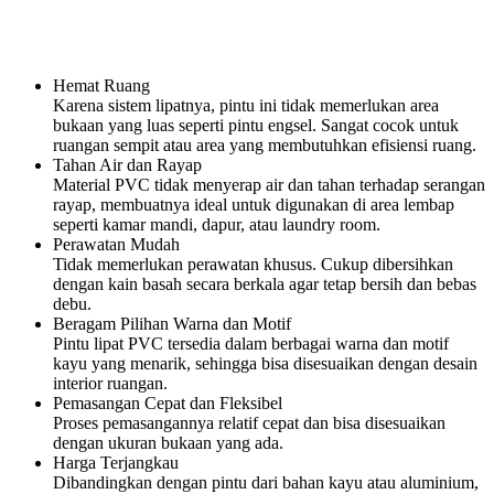
Hemat Ruang
Karena sistem lipatnya, pintu ini tidak memerlukan area
bukaan yang luas seperti pintu engsel. Sangat cocok untuk
ruangan sempit atau area yang membutuhkan efisiensi ruang.
Tahan Air dan Rayap
Material PVC tidak menyerap air dan tahan terhadap serangan
rayap, membuatnya ideal untuk digunakan di area lembap
seperti kamar mandi, dapur, atau laundry room.
Perawatan Mudah
Tidak memerlukan perawatan khusus. Cukup dibersihkan
dengan kain basah secara berkala agar tetap bersih dan bebas
debu.
Beragam Pilihan Warna dan Motif
Pintu lipat PVC tersedia dalam berbagai warna dan motif
kayu yang menarik, sehingga bisa disesuaikan dengan desain
interior ruangan.
Pemasangan Cepat dan Fleksibel
Proses pemasangannya relatif cepat dan bisa disesuaikan
dengan ukuran bukaan yang ada.
Harga Terjangkau
Dibandingkan dengan pintu dari bahan kayu atau aluminium,