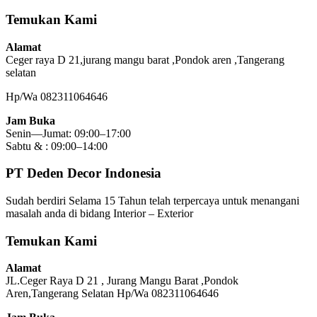
Temukan Kami
Alamat
Ceger raya D 21,jurang mangu barat ,Pondok aren ,Tangerang
selatan
Hp/Wa 082311064646
Jam Buka
Senin—Jumat: 09:00–17:00
Sabtu & : 09:00–14:00
PT Deden Decor Indonesia
Sudah berdiri Selama 15 Tahun telah terpercaya untuk menangani
masalah anda di bidang Interior – Exterior
Temukan Kami
Alamat
JL.Ceger Raya D 21 , Jurang Mangu Barat ,Pondok
Aren,Tangerang Selatan Hp/Wa 082311064646