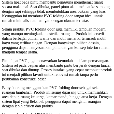
Sistem lipat pada pintu membantu pengguna menghemat ruang
secara maksimal. Saat dibuka, panel pintu akan melipat ke samping
dengan rapi sehingga tidak membutuhkan area bukaan yang luas.
Keunggulan ini membuat PVC folding door sangat ideal untuk
rumah minimalis atau ruangan dengan ukuran terbatas.
Selain praktis, PVC folding door juga memiliki tampilan modern
yang mampu meningkatkan estetika ruangan. Produk ini tersedia
dalam berbagai pilihan warna dan motif menarik, termasuk motif
kayu yang terlihat elegan. Dengan banyaknya pilihan desain,
pengguna dapat menyesuaikan pintu dengan konsep interior rumah
maupun tempat usaha.
Pintu lipat PVC juga menawarkan kemudahan dalam pemasangan.
Sistem rel pada bagian atas membantu pintu bergerak dengan lancar
saat dibuka dan ditutup. Proses instalasi yang cepat membuat produk
ini menjadi pilihan favorit untuk renovasi rumah tanpa perlu
perubahan konstruksi besar.
Banyak orang menggunakan PVC folding door sebagai sekat
ruangan tambahan. Produk ini sering dipasang untuk memisahkan
area dapur, ruang keluarga, kamar mandi, hingga area kerja. Dengan
sistem lipat yang fleksibel, pengguna dapat mengatur ruangan
dengan lebih efisien dan praktis.