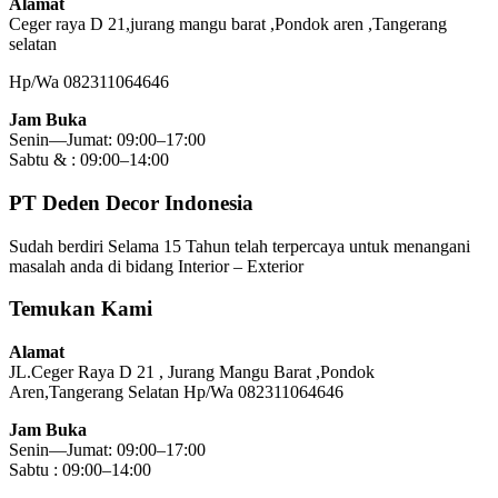
Alamat
Ceger raya D 21,jurang mangu barat ,Pondok aren ,Tangerang
selatan
Hp/Wa 082311064646
Jam Buka
Senin—Jumat: 09:00–17:00
Sabtu & : 09:00–14:00
PT Deden Decor Indonesia
Sudah berdiri Selama 15 Tahun telah terpercaya untuk menangani
masalah anda di bidang Interior – Exterior
Temukan Kami
Alamat
JL.Ceger Raya D 21 , Jurang Mangu Barat ,Pondok
Aren,Tangerang Selatan Hp/Wa 082311064646
Jam Buka
Senin—Jumat: 09:00–17:00
Sabtu : 09:00–14:00