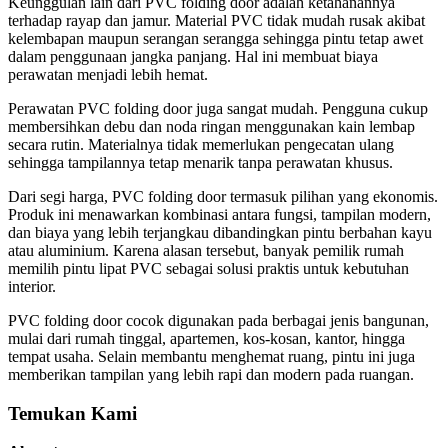
Keunggulan lain dari PVC folding door adalah ketahanannya
terhadap rayap dan jamur. Material PVC tidak mudah rusak akibat
kelembapan maupun serangan serangga sehingga pintu tetap awet
dalam penggunaan jangka panjang. Hal ini membuat biaya
perawatan menjadi lebih hemat.
Perawatan PVC folding door juga sangat mudah. Pengguna cukup
membersihkan debu dan noda ringan menggunakan kain lembap
secara rutin. Materialnya tidak memerlukan pengecatan ulang
sehingga tampilannya tetap menarik tanpa perawatan khusus.
Dari segi harga, PVC folding door termasuk pilihan yang ekonomis.
Produk ini menawarkan kombinasi antara fungsi, tampilan modern,
dan biaya yang lebih terjangkau dibandingkan pintu berbahan kayu
atau aluminium. Karena alasan tersebut, banyak pemilik rumah
memilih pintu lipat PVC sebagai solusi praktis untuk kebutuhan
interior.
PVC folding door cocok digunakan pada berbagai jenis bangunan,
mulai dari rumah tinggal, apartemen, kos-kosan, kantor, hingga
tempat usaha. Selain membantu menghemat ruang, pintu ini juga
memberikan tampilan yang lebih rapi dan modern pada ruangan.
Temukan Kami