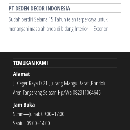
PT DEDEN DECOR INDONESIA
Sudah berdiri Selama 15 Tahun telah terpercaya untuk
menangani masalah anda di bidang Interior – Exterior
TEMUKAN KAMI
Alamat
JL.Ceger Raya D 21 , Jurang Mangu Barat ,Pondok
Aren,Tangerang Selatan Hp/Wa 082311064646
Jam Buka
Senin—Jumat: 09:00–17:00
Sabtu : 09:00–14:00