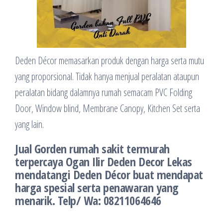
Deden Décor memasarkan produk dengan harga serta mutu
yang proporsional. Tidak hanya menjual peralatan ataupun
peralatan bidang dalamnya rumah semacam PVC Folding
Door, Window blind, Membrane Canopy, Kitchen Set serta
yang lain.
Jual Gorden rumah sakit termurah
terpercaya Ogan Ilir Deden Decor Lekas
mendatangi Deden Décor buat mendapat
harga spesial serta penawaran yang
menarik. Telp/ Wa: 08211064646