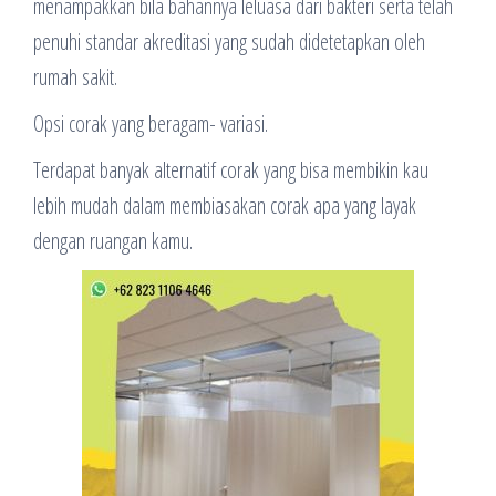
menampakkan bila bahannya leluasa dari bakteri serta telah
penuhi standar akreditasi yang sudah didetetapkan oleh
rumah sakit.
Opsi corak yang beragam- variasi.
Terdapat banyak alternatif corak yang bisa membikin kau
lebih mudah dalam membiasakan corak apa yang layak
dengan ruangan kamu.