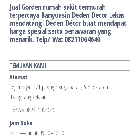
Jual Gorden rumah sakit termurah
terpercaya Banyuasin Deden Decor Lekas
mendatangi Deden Décor buat mendapat
harga spesial serta penawaran yang
menarik. Telp/ Wa: 08211064646
TEMUKAN KAMI
Alamat
Ceger raya D 21,jurang mangu barat ,Pondok aren
,Tangerang selatan
Hp/Wa 082311064646
Jam Buka
Senin—Jumat: 09:00–17:00