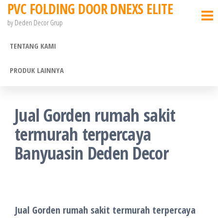
PVC FOLDING DOOR DNEXS ELITE
Skip
to
by Deden Decor Grup
the
TENTANG KAMI
content
PRODUK LAINNYA
Jual Gorden rumah sakit
termurah terpercaya
Banyuasin Deden Decor
Jual Gorden rumah sakit termurah terpercaya