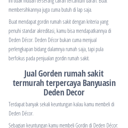
ini tidak mudah terserang cairan tercantum darah. Buat
membersihkannya juga cuma butuh di lap saja.
Buat mendapat gordin rumah sakit dengan kriteria yang
penuhi standar akreditasi, kamu bisa mendapatkannya di
Deden Décor. Deden Décor bukan cuma menjual
perlengkapan bidang dalamnya rumah saja, tapi pula
berfokus pada penjualan gordin rumah sakit.
Jual Gorden rumah sakit
termurah terpercaya Banyuasin
Deden Decor
Terdapat banyak sekali keuntungan kalau kamu membeli di
Deden Décor.
Sebagian keuntungan kamu membeli Gordin di Deden Décor: