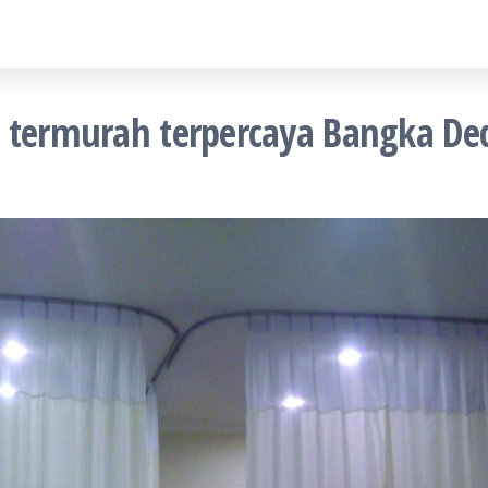
t termurah terpercaya Bangka De