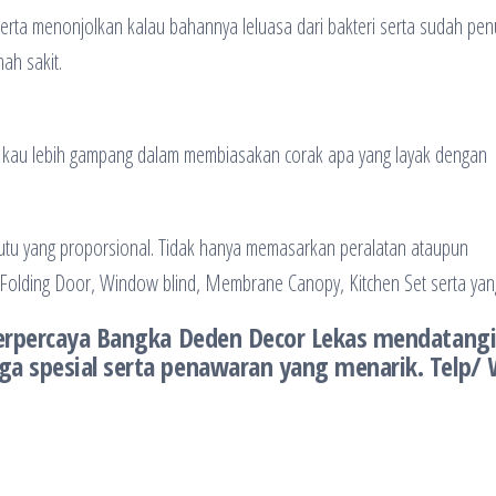
serta menonjolkan kalau bahannya leluasa dari bakteri serta sudah pen
ah sakit.
at kau lebih gampang dalam membiasakan corak apa yang layak dengan
tu yang proporsional. Tidak hanya memasarkan peralatan ataupun
lding Door, Window blind, Membrane Canopy, Kitchen Set serta yang
terpercaya Bangka Deden Decor Lekas mendatang
a spesial serta penawaran yang menarik. Telp/ 