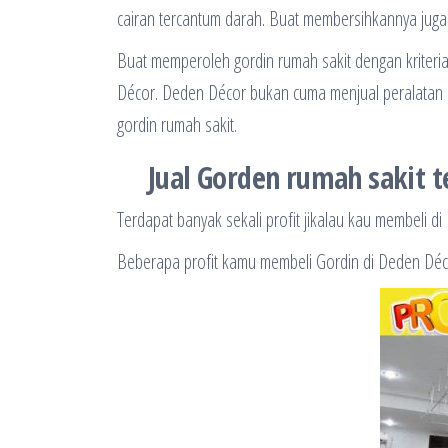
cairan tercantum darah. Buat membersihkannya juga 
Buat memperoleh gordin rumah sakit dengan kriteri
Décor. Deden Décor bukan cuma menjual peralatan b
gordin rumah sakit.
Jual Gorden rumah sakit 
Terdapat banyak sekali profit jikalau kau membeli d
Beberapa profit kamu membeli Gordin di Deden Déc