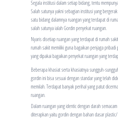
Segala institusi dalam setiap bidang, tentu mempuny
Salah satunya yakni sebagian institusi yang berger
satu bidang dalamnya ruangan yang terdapat di ru
salah satunya ialah Gordin penyekat ruangan.
Nyaris disetiap ruangan yang terdapat di rumah saki
rumah sakit memiliki guna bagaikan penjaga pribadi p
yang dipakai bagaikan penyekat ruangan yang terdapa
Beberapa khasiat serta khasiatnya sungguh-sungguh
gordin ini bisa sesuai dengan standar yang telah di
memilah. Terdapat banyak perihal yang patut dicer
ruangan.
Dalam ruangan yang identic dengan darah semacam r
diterapkan yaitu gordin dengan bahan dasar plastic/