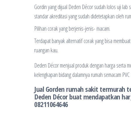
Gordin yang dijual Deden Décor sudah lolos uji lab 
standar akreditasi yang sudah didetetapkan oleh rum
Pilihan corak yang berjenis-jenis- macam.
Terdapat banyak alternatif corak yang bisa membu
ruangan kau.
Deden Décor menjual produk dengan harga serta mu
kelengkapan bidang dalamnya rumah semacam PVC Fo
Jual Gorden rumah sakit termurah 
Deden Décor buat mendapatkan harg
08211064646