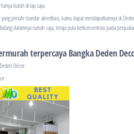
hanya butuh di lap saja.
a yang penuhi standar akreditasi, kamu dapat mendapatkannya di Dede
idang dalamnya rumah saja, tetapi pula berkonsentrasi pada penjuala
termurah terpercaya Bangka Deden Dec
i Deden Décor.
or: