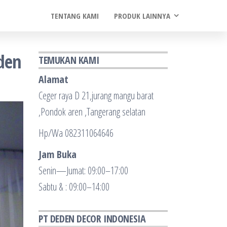
TENTANG KAMI
PRODUK LAINNYA
den
TEMUKAN KAMI
Alamat
Ceger raya D 21,jurang mangu barat
,Pondok aren ,Tangerang selatan
Hp/Wa 082311064646
Jam Buka
Senin—Jumat: 09:00–17:00
Sabtu & : 09:00–14:00
PT DEDEN DECOR INDONESIA