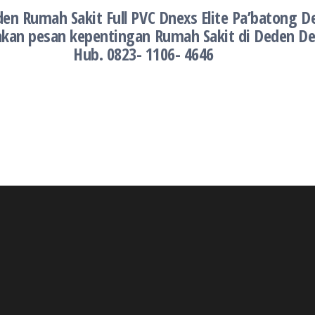
den Rumah Sakit Full PVC Dnexs Elite Pa’batong 
lakan pesan kepentingan Rumah Sakit di Deden De
Hub. 0823- 1106- 4646