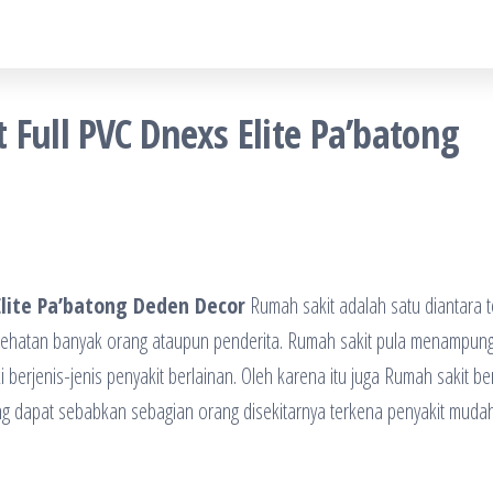
 Full PVC Dnexs Elite Pa’batong
Elite Pa’batong Deden Decor
Rumah sakit adalah satu diantara 
kesehatan banyak orang ataupun penderita. Rumah sakit pula menampun
erjenis-jenis penyakit berlainan. Oleh karena itu juga Rumah sakit be
ng dapat sebabkan sebagian orang disekitarnya terkena penyakit muda