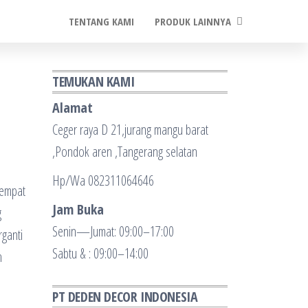
TENTANG KAMI
PRODUK LAINNYA
TEMUKAN KAMI
Alamat
Ceger raya D 21,jurang mangu barat
,Pondok aren ,Tangerang selatan
Hp/Wa 082311064646
tempat
Jam Buka
g
Senin—Jumat: 09:00–17:00
rganti
Sabtu & : 09:00–14:00
h
PT DEDEN DECOR INDONESIA