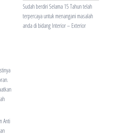
Sudah berdiri Selama 15 Tahun telah
terpercaya untuk menangani masalah
anda di bidang Interior – Exterior
stinya
ran.
aatkan
mah
n Anti
dan