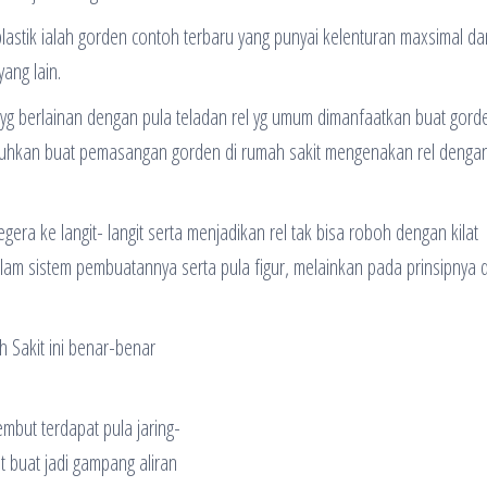
astik ialah gorden contoh terbaru yang punyai kelenturan maxsimal da
yang lain.
del yg berlainan dengan pula teladan rel yg umum dimanfaatkan buat gord
tuhkan buat pemasangan gorden di rumah sakit mengenakan rel denga
era ke langit- langit serta menjadikan rel tak bisa roboh dengan kilat
lam sistem pembuatannya serta pula figur, melainkan pada prinsipnya 
 Sakit ini benar-benar
embut terdapat pula jaring-
t buat jadi gampang aliran