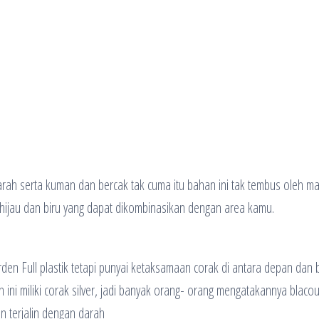
darah serta kuman dan bercak tak cuma itu bahan ini tak tembus oleh ma
, hijau dan biru yang dapat dikombinasikan dengan area kamu.
en Full plastik tetapi punyai ketaksamaan corak di antara depan dan b
ini miliki corak silver, jadi banyak orang- orang mengatakannya blacout
n terjalin dengan darah