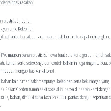
derita tidak rasakan
n plastik dan bahan
ayan unik. Kelebihan
jika di serbu bercak semacam darah dsb bercak itu dapat di hilangkan,
n PVC maupun bahan plastic istimewa buat cara kerja gorden rumah saki
arah, kuman serta seterusnya dan contoh bahan ini juga ringan terbuat b
r maupun mengaplikasikan alkohol.
ur bahan kain rumah sakit mempunyai kelebihan serta kekurangan yang
kas Pesan Gorden rumah sakit spesial ini hanya di daerah kami dengan
orak, bahan, dimensi serta fashion sendiri pantas dengan keperluan s
.