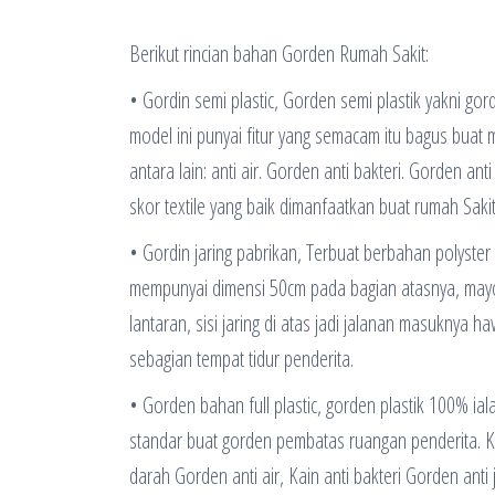
Berikut rincian bahan Gorden Rumah Sakit:
• Gordin semi plastic, Gorden semi plastik yakni gor
model ini punyai fitur yang semacam itu bagus buat m
antara lain: anti air. Gorden anti bakteri. Gorden an
skor textile yang baik dimanfaatkan buat rumah Sakit
• Gordin jaring pabrikan, Terbuat berbahan polyster y
mempunyai dimensi 50cm pada bagian atasnya, mayori
lantaran, sisi jaring di atas jadi jalanan masuknya
sebagian tempat tidur penderita.
• Gorden bahan full plastic, gorden plastik 100% ial
standar buat gorden pembatas ruangan penderita. Kai
darah Gorden anti air, Kain anti bakteri Gorden an