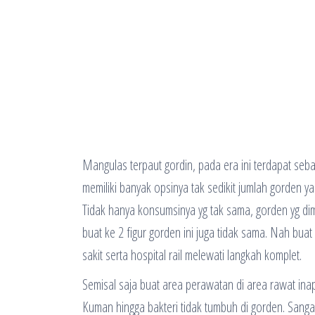
Mangulas terpaut gordin, pada era ini terdapat seb
memiliki banyak opsinya tak sedikit jumlah gorde
Tidak hanya konsumsinya yg tak sama, gorden yg dima
buat ke 2 figur gorden ini juga tidak sama. Nah buat
sakit serta hospital rail melewati langkah komplet.
Semisal saja buat area perawatan di area rawat ina
Kuman hingga bakteri tidak tumbuh di gorden. Sangat 