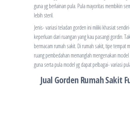
guna yg berlainan pula. Pula mayoritas membikin s
lebih steril.
Jenis- variasi teladan gorden ini miliki khasiat sen
keperluan dari ruangan yang kau pasangi gordin. Tak c
bermacam rumah sakit. Di rumah sakit, tipe tempa
ruang pembedahan memanglah mengenakan model gord
guna serta pula model yg dapat pelbagai- variasi pul
Jual Gorden Rumah Sakit Fu