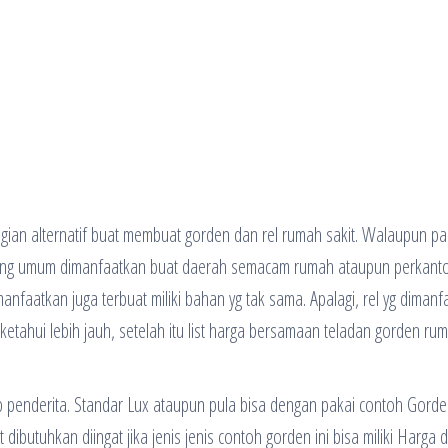
agian alternatif buat membuat gorden dan rel rumah sakit. Walaupun pa
n yang umum dimanfaatkan buat daerah semacam rumah ataupun perkanto
nfaatkan juga terbuat miliki bahan yg tak sama. Apalagi, rel yg dimanf
 ketahui lebih jauh, setelah itu list harga bersamaan teladan gorden ru
p penderita. Standar Lux ataupun pula bisa dengan pakai contoh Gorde
dibutuhkan diingat jika jenis jenis contoh gorden ini bisa miliki Harga 