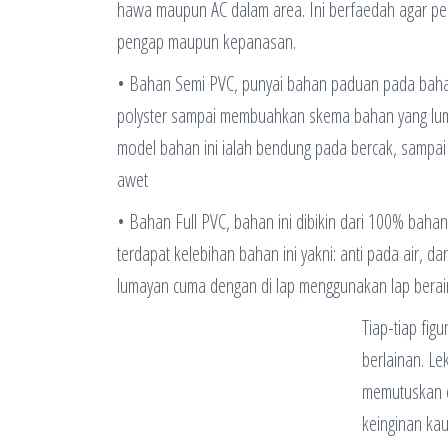
hawa maupun AC dalam area. Ini berfaedah agar pen
pengap maupun kepanasan.
• Bahan Semi PVC, punyai bahan paduan pada baha
polyster sampai membuahkan skema bahan yang lum
model bahan ini ialah bendung pada bercak, sampai 
awet
• Bahan Full PVC, bahan ini dibikin dari 100% baha
terdapat kelebihan bahan ini yakni: anti pada air, d
lumayan cuma dengan di lap menggunakan lap berai
Tiap-tiap fig
berlainan. Le
memutuskan c
keinginan kau