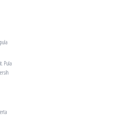
 pula
t. Pula
ersih
erta