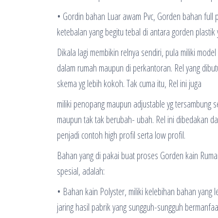
• Gordin bahan Luar awam Pvc, Gorden bahan full pl
ketebalan yang begitu tebal di antara gorden plastik 
Dikala lagi membikin relnya sendiri, pula miliki mo
dalam rumah maupun di perkantoran. Rel yang dibu
skema yg lebih kokoh. Tak cuma itu, Rel ini juga
miliki penopang maupun adjustable yg tersambung seg
maupun tak tak berubah- ubah. Rel ini dibedakan da
penjadi contoh high profil serta low profil.
Bahan yang di pakai buat proses Gorden kain Rumah
spesial, adalah:
• Bahan kain Polyster, miliki kelebihan bahan yang l
jaring hasil pabrik yang sungguh-sungguh bermanfaa