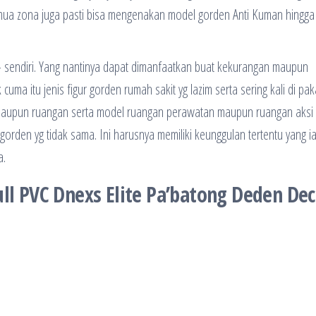
emua zona juga pasti bisa mengenakan model gorden Anti Kuman hingga
diri- sendiri. Yang nantinya dapat dimanfaatkan buat kekurangan maupun
uma itu jenis figur gorden rumah sakit yg lazim serta sering kali di pak
t maupun ruangan serta model ruangan perawatan maupun ruangan aksi
en yg tidak sama. Ini harusnya memiliki keunggulan tertentu yang ia
a.
ll PVC Dnexs Elite Pa’batong Deden De