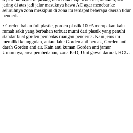
jaring di atas jadi jalur masuknya hawa AC agar menebar ke
seluruhnya zona meskipun di zona itu terdapat beberapa daerah tidur
penderita.
• Gorden bahan full plastic, gorden plastik 100% merupakan kain
rumah sakit yang berbahan terbuat murni dari plastik yang penuhi
standar buat gorden pembatas ruangan penderita. Kain jenis ini
memiliki keunggulan, antara lain: Gorden anti bercak, Gorden anti
darah Gorden anti air, Kain anti kuman Gorden anti jamur.
Umumnya, area pembedahan, zona IGD, Unit gawat darurat, HCU.