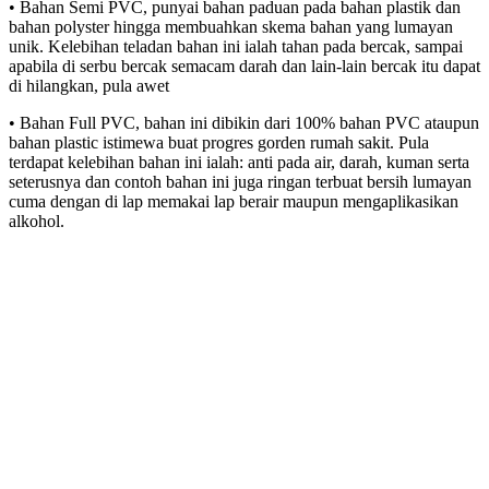
• Bahan Semi PVC, punyai bahan paduan pada bahan plastik dan
bahan polyster hingga membuahkan skema bahan yang lumayan
unik. Kelebihan teladan bahan ini ialah tahan pada bercak, sampai
apabila di serbu bercak semacam darah dan lain-lain bercak itu dapat
di hilangkan, pula awet
• Bahan Full PVC, bahan ini dibikin dari 100% bahan PVC ataupun
bahan plastic istimewa buat progres gorden rumah sakit. Pula
terdapat kelebihan bahan ini ialah: anti pada air, darah, kuman serta
seterusnya dan contoh bahan ini juga ringan terbuat bersih lumayan
cuma dengan di lap memakai lap berair maupun mengaplikasikan
alkohol.