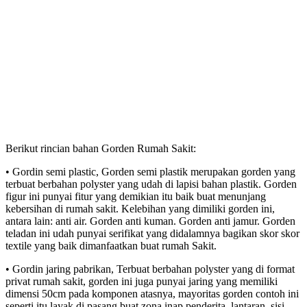
Berikut rincian bahan Gorden Rumah Sakit:
• Gordin semi plastic, Gorden semi plastik merupakan gorden yang
terbuat berbahan polyster yang udah di lapisi bahan plastik. Gorden
figur ini punyai fitur yang demikian itu baik buat menunjang
kebersihan di rumah sakit. Kelebihan yang dimiliki gorden ini,
antara lain: anti air. Gorden anti kuman. Gorden anti jamur. Gorden
teladan ini udah punyai serifikat yang didalamnya bagikan skor skor
textile yang baik dimanfaatkan buat rumah Sakit.
• Gordin jaring pabrikan, Terbuat berbahan polyster yang di format
privat rumah sakit, gorden ini juga punyai jaring yang memiliki
dimensi 50cm pada komponen atasnya, mayoritas gorden contoh ini
seperti itu layak di pasang buat zona inap penderita, lantaran, sisi