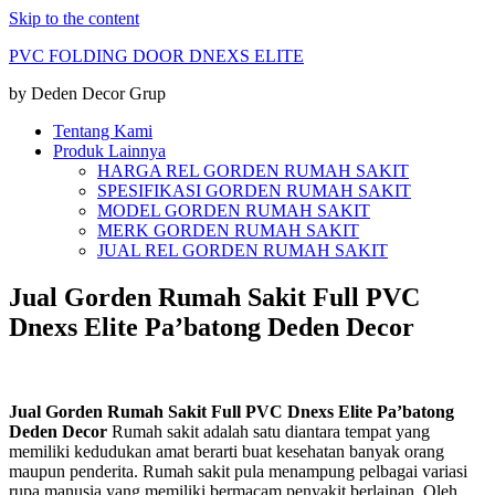
Skip to the content
PVC FOLDING DOOR DNEXS ELITE
by Deden Decor Grup
Tentang Kami
Produk Lainnya
HARGA REL GORDEN RUMAH SAKIT
SPESIFIKASI GORDEN RUMAH SAKIT
MODEL GORDEN RUMAH SAKIT
MERK GORDEN RUMAH SAKIT
JUAL REL GORDEN RUMAH SAKIT
Jual Gorden Rumah Sakit Full PVC
Dnexs Elite Pa’batong Deden Decor
Jual Gorden Rumah Sakit Full PVC Dnexs Elite Pa’batong
Deden Decor
Rumah sakit adalah satu diantara tempat yang
memiliki kedudukan amat berarti buat kesehatan banyak orang
maupun penderita. Rumah sakit pula menampung pelbagai variasi
rupa manusia yang memiliki bermacam penyakit berlainan. Oleh