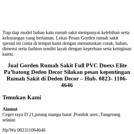
Tiap-tiap model bahan kain rumah sakit mempunyai kelebihan serta
kekurangan yang berlainan. Lekas Pesan Gorden rumah sakit
spesial ini cuma di tempat kami dengan memutuskan corak, bahan,
dimensi serta fashion sendiri layak dengan keperluan serta keinginan
kamu.
Jual Gorden Rumah Sakit Full PVC Dnexs Elite
Pa’batong Deden Decor
Silakan pesan kepentingan
Rumah Sakit di Deden Decor – Hub. 0823- 1106-
4646
Temukan Kami
Alamat
Ceger raya D 21,jurang mangu barat ,Pondok aren ,Tangerang
selatan
Hp/Wa 082311064646