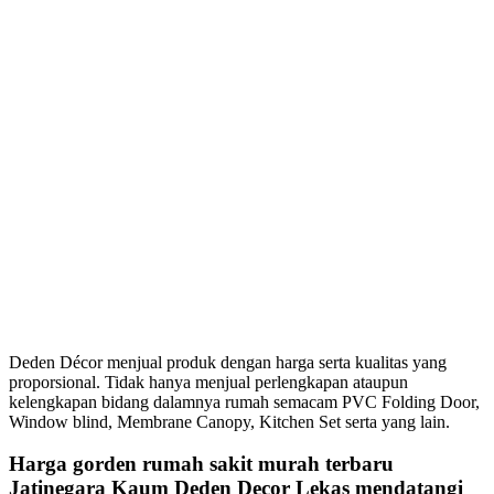
Deden Décor menjual produk dengan harga serta kualitas yang
proporsional. Tidak hanya menjual perlengkapan ataupun
kelengkapan bidang dalamnya rumah semacam PVC Folding Door,
Window blind, Membrane Canopy, Kitchen Set serta yang lain.
Harga gorden rumah sakit murah terbaru
Jatinegara Kaum Deden Decor Lekas mendatangi