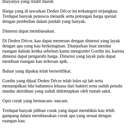
Biayanya yang relatif murah
Harga yang di tawarkan Deden Décor ini terkategori terjangkau.
Terdapat banyak penawra menarik serta potongan harga spesial
dengan pembelian dalam jumlah yang banyak.
Dimensi dapat membiasakan.
Di Deden Décor, kau dapat memesan dengan dimensi yang layak
dengan apa yang kau berkeinginan. Dianjurkan buat menilai
ruangan dahulu ketika sebelum kamu mengorder Gordin ini, karena
dimensi dapat pengaruhi harga. Dimensi yang layak pula dapat
membuat ruangan kau terkesan apik.
Bahan yang dipakai telah bersertifikat.
Gordin yang dijual Deden Décor telah lolos uji lab serta
menampilkan bila bahannya leluasa dari bakteri serta sudah penuhi
standar akreditasi yang sudah didetetapkan oleh rumah sakit.
Opsi corak yang bermacam- macam.
Terdapat banyak pilihan corak yang dapat membikin kau lebih
gampang dalam membiasakan corak apa yang sesuai dengan
ruangan kau.