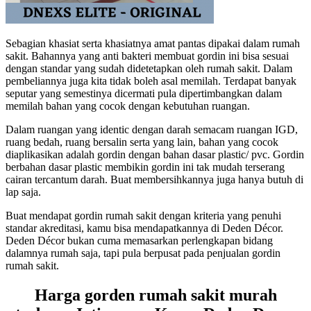
Sebagian khasiat serta khasiatnya amat pantas dipakai dalam rumah
sakit. Bahannya yang anti bakteri membuat gordin ini bisa sesuai
dengan standar yang sudah didetetapkan oleh rumah sakit. Dalam
pembeliannya juga kita tidak boleh asal memilah. Terdapat banyak
seputar yang semestinya dicermati pula dipertimbangkan dalam
memilah bahan yang cocok dengan kebutuhan ruangan.
Dalam ruangan yang identic dengan darah semacam ruangan IGD,
ruang bedah, ruang bersalin serta yang lain, bahan yang cocok
diaplikasikan adalah gordin dengan bahan dasar plastic/ pvc. Gordin
berbahan dasar plastic membikin gordin ini tak mudah terserang
cairan tercantum darah. Buat membersihkannya juga hanya butuh di
lap saja.
Buat mendapat gordin rumah sakit dengan kriteria yang penuhi
standar akreditasi, kamu bisa mendapatkannya di Deden Décor.
Deden Décor bukan cuma memasarkan perlengkapan bidang
dalamnya rumah saja, tapi pula berpusat pada penjualan gordin
rumah sakit.
Harga gorden rumah sakit murah