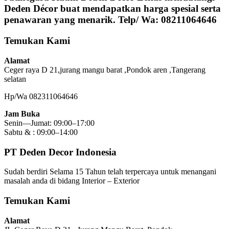
Deden Décor buat mendapatkan harga spesial serta
penawaran yang menarik. Telp/ Wa: 08211064646
Temukan Kami
Alamat
Ceger raya D 21,jurang mangu barat ,Pondok aren ,Tangerang
selatan
Hp/Wa 082311064646
Jam Buka
Senin—Jumat: 09:00–17:00
Sabtu & : 09:00–14:00
PT Deden Decor Indonesia
Sudah berdiri Selama 15 Tahun telah terpercaya untuk menangani
masalah anda di bidang Interior – Exterior
Temukan Kami
Alamat