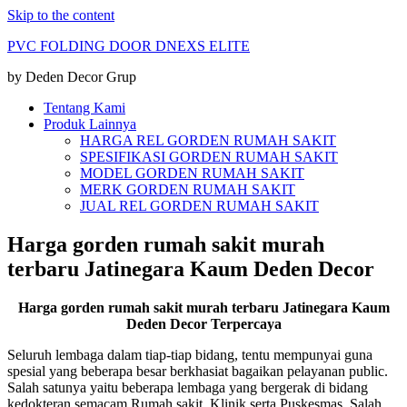
Skip to the content
PVC FOLDING DOOR DNEXS ELITE
by Deden Decor Grup
Tentang Kami
Produk Lainnya
HARGA REL GORDEN RUMAH SAKIT
SPESIFIKASI GORDEN RUMAH SAKIT
MODEL GORDEN RUMAH SAKIT
MERK GORDEN RUMAH SAKIT
JUAL REL GORDEN RUMAH SAKIT
Harga gorden rumah sakit murah
terbaru Jatinegara Kaum Deden Decor
Harga gorden rumah sakit murah terbaru Jatinegara Kaum
Deden Decor Terpercaya
Seluruh lembaga dalam tiap-tiap bidang, tentu mempunyai guna
spesial yang beberapa besar berkhasiat bagaikan pelayanan public.
Salah satunya yaitu beberapa lembaga yang bergerak di bidang
kedokteran semacam Rumah sakit, Klinik serta Puskesmas. Salah