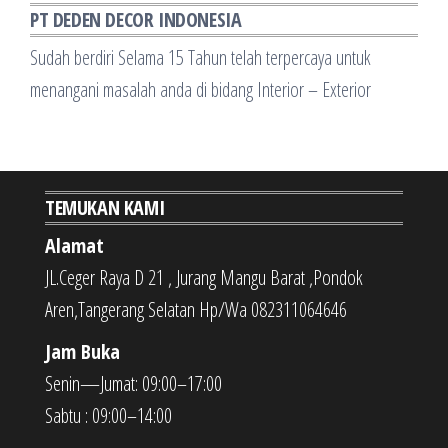
PT DEDEN DECOR INDONESIA
Sudah berdiri Selama 15 Tahun telah terpercaya untuk
menangani masalah anda di bidang Interior – Exterior
TEMUKAN KAMI
Alamat
JL.Ceger Raya D 21 , Jurang Mangu Barat ,Pondok
Aren,Tangerang Selatan Hp/Wa 082311064646
Jam Buka
Senin—Jumat: 09:00–17:00
Sabtu : 09:00–14:00