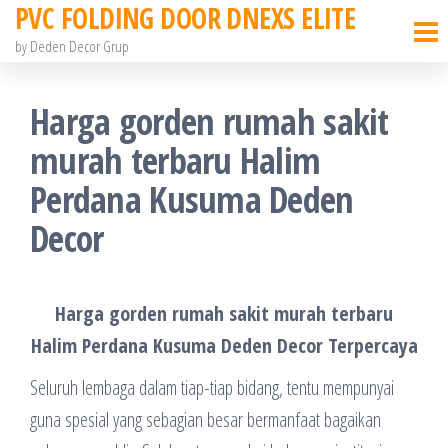
PVC FOLDING DOOR DNEXS ELITE
Skip
to
by Deden Decor Grup
the
content
Harga gorden rumah sakit
murah terbaru Halim
Perdana Kusuma Deden
Decor
Harga gorden rumah sakit murah terbaru
Halim Perdana Kusuma Deden Decor Terpercaya
Seluruh lembaga dalam tiap-tiap bidang, tentu mempunyai
guna spesial yang sebagian besar bermanfaat bagaikan