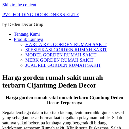
Skip to the content
PVC FOLDING DOOR DNEXS ELITE
by Deden Decor Grup
Tentang Kami
Produk Lainnya
HARGA REL GORDEN RUMAH SAKIT
SPESIFIKASI GORDEN RUMAH SAKIT
MODEL GORDEN RUMAH SAKIT
MERK GORDEN RUMAH SAKIT
JUAL REL GORDEN RUMAH SAKIT
Harga gorden rumah sakit murah
terbaru Cijantung Deden Decor
Harga gorden rumah sakit murah terbaru Cijantung Deden
Decor Terpercaya
Segala lembaga dalam tiap-tiap bidang, tentu memiliki guna spesial
yang sebagian besar bermanfaat bagaikan pelayanan public. Salah
satunya yakni beberapa lembaga yang bergerak di bidang
kedokteran semacam Rumah sakit, Klinik serta Puskesmas. Salah