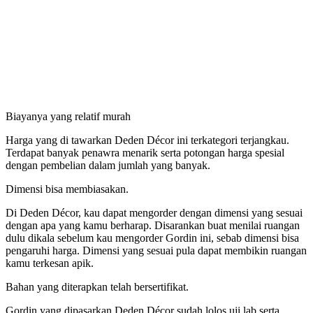
Biayanya yang relatif murah
Harga yang di tawarkan Deden Décor ini terkategori terjangkau.
Terdapat banyak penawra menarik serta potongan harga spesial
dengan pembelian dalam jumlah yang banyak.
Dimensi bisa membiasakan.
Di Deden Décor, kau dapat mengorder dengan dimensi yang sesuai
dengan apa yang kamu berharap. Disarankan buat menilai ruangan
dulu dikala sebelum kau mengorder Gordin ini, sebab dimensi bisa
pengaruhi harga. Dimensi yang sesuai pula dapat membikin ruangan
kamu terkesan apik.
Bahan yang diterapkan telah bersertifikat.
Gordin yang dipasarkan Deden Décor sudah lolos uji lab serta