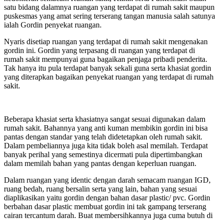
satu bidang dalamnya ruangan yang terdapat di rumah sakit maupun
puskesmas yang amat sering terserang tangan manusia salah satunya
ialah Gordin penyekat ruangan.
Nyaris disetiap ruangan yang terdapat di rumah sakit mengenakan
gordin ini. Gordin yang terpasang di ruangan yang terdapat di
rumah sakit mempunyai guna bagaikan penjaga pribadi penderita.
Tak hanya itu pula terdapat banyak sekali guna serta khasiat gordin
yang diterapkan bagaikan penyekat ruangan yang terdapat di rumah
sakit.
Beberapa khasiat serta khasiatnya sangat sesuai digunakan dalam
rumah sakit. Bahannya yang anti kuman membikin gordin ini bisa
pantas dengan standar yang telah didetetapkan oleh rumah sakit.
Dalam pembeliannya juga kita tidak boleh asal memilah. Terdapat
banyak perihal yang semestinya dicermati pula dipertimbangkan
dalam memilah bahan yang pantas dengan keperluan ruangan.
Dalam ruangan yang identic dengan darah semacam ruangan IGD,
ruang bedah, ruang bersalin serta yang lain, bahan yang sesuai
diaplikasikan yaitu gordin dengan bahan dasar plastic/ pvc. Gordin
berbahan dasar plastic membuat gordin ini tak gampang terserang
cairan tercantum darah. Buat membersihkannya juga cuma butuh di