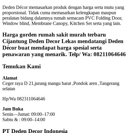
Deden Décor memasarkan produk dengan harga serta mutu yang
proporsional. Tidak cuma memasarkan kelengkapan maupun
peralatan bidang dalamnya rumah semacam PVC Folding Door,
Window blind, Membrane Canopy, Kitchen Set serta yang lain.
Harga gorden rumah sakit murah terbaru
Cijantung Deden Decor Lekas mendatangi Deden
Décor buat mendapat harga spesial serta
penawaran yang menarik. Telp/ Wa: 08211064646
Temukan Kami
Alamat
Ceger raya D 21,jurang mangu barat ,Pondok aren ,Tangerang
selatan
Hp/Wa 082311064646
Jam Buka
Senin—Jumat: 09:00–17:00
Sabtu & : 09:00–14:00
PT Deden Decor Indonesia