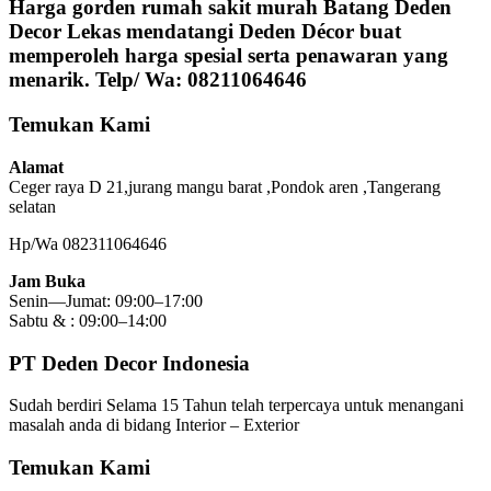
Harga gorden rumah sakit murah Batang Deden
Decor Lekas mendatangi Deden Décor buat
memperoleh harga spesial serta penawaran yang
menarik. Telp/ Wa: 08211064646
Temukan Kami
Alamat
Ceger raya D 21,jurang mangu barat ,Pondok aren ,Tangerang
selatan
Hp/Wa 082311064646
Jam Buka
Senin—Jumat: 09:00–17:00
Sabtu & : 09:00–14:00
PT Deden Decor Indonesia
Sudah berdiri Selama 15 Tahun telah terpercaya untuk menangani
masalah anda di bidang Interior – Exterior
Temukan Kami