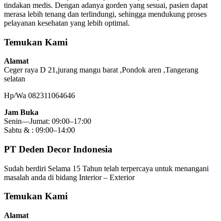
tindakan medis. Dengan adanya gorden yang sesuai, pasien dapat
merasa lebih tenang dan terlindungi, sehingga mendukung proses
pelayanan kesehatan yang lebih optimal.
Temukan Kami
Alamat
Ceger raya D 21,jurang mangu barat ,Pondok aren ,Tangerang
selatan
Hp/Wa 082311064646
Jam Buka
Senin—Jumat: 09:00–17:00
Sabtu & : 09:00–14:00
PT Deden Decor Indonesia
Sudah berdiri Selama 15 Tahun telah terpercaya untuk menangani
masalah anda di bidang Interior – Exterior
Temukan Kami
Alamat